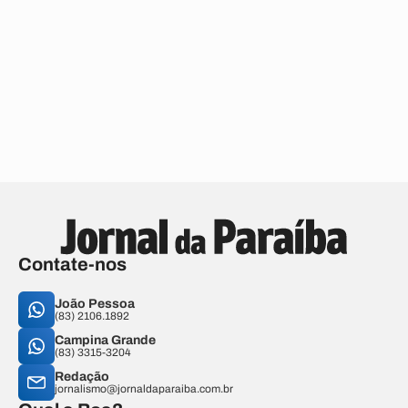
Contate-nos
João Pessoa
(83) 2106.1892
Campina Grande
(83) 3315-3204
Redação
jornalismo@jornaldaparaiba.com.br