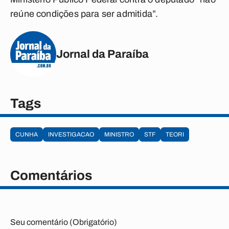
reúne condições para ser admitida”.
Jornal da Paraíba
Tags
CUNHA
INVESTIGACAO
MINISTRO
STF
TEORI
Comentários
Seu comentário (Obrigatório)