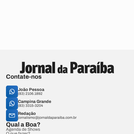
Contate-nos
João Pessoa
(83) 2106.1892
Campina Grande
(83) 3315-3204
Redação
jornalismo@jornaldaparaiba.com.br
Qual a Boa?
Agenda de Shows
O que fazer?