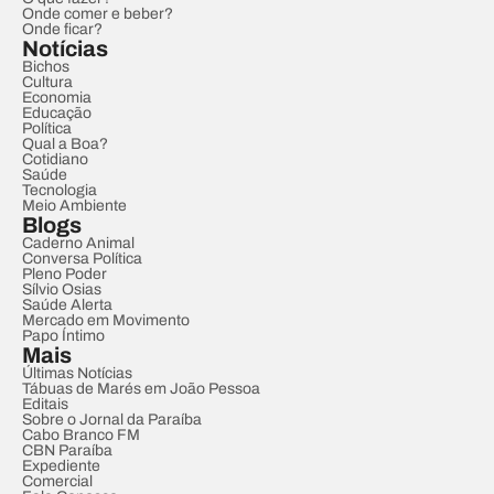
Onde comer e beber?
Onde ficar?
Notícias
Bichos
Cultura
Economia
Educação
Política
Qual a Boa?
Cotidiano
Saúde
Tecnologia
Meio Ambiente
Blogs
Caderno Animal
Conversa Política
Pleno Poder
Sílvio Osias
Saúde Alerta
Mercado em Movimento
Papo Íntimo
Mais
Últimas Notícias
Tábuas de Marés em João Pessoa
Editais
Sobre o Jornal da Paraíba
Cabo Branco FM
CBN Paraíba
Expediente
Comercial