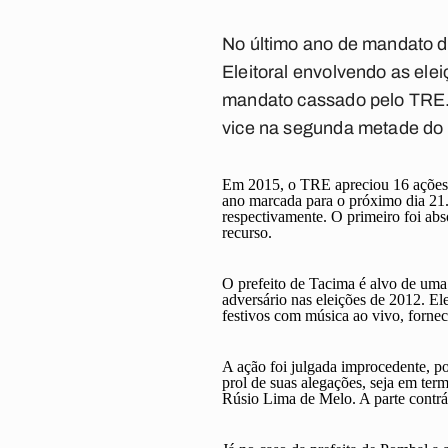
No último ano de mandato d
Eleitoral envolvendo as ele
mandato cassado pelo TRE. 
vice na segunda metade do 
Em 2015, o TRE apreciou 16 ações q
ano marcada para o próximo dia 21.
respectivamente. O primeiro foi ab
recurso.
O prefeito de Tacima é alvo de um
adversário nas eleições de 2012. Ele 
festivos com música ao vivo, fornec
A ação foi julgada improcedente, por
prol de suas alegações, seja em ter
Rúsio Lima de Melo. A parte contrá