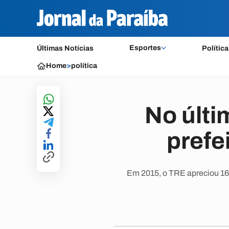
Esportes
Últimas Notícias
Política
Home
>
política
No últi
prefe
Em 2015, o TRE apreciou 16 