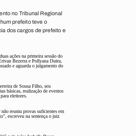
ento no Tribunal Regional
hum prefeito teve o
a dos cargos de prefeito e
duas ações na primeira sessão do
Erivan Bezerra e Pollyana Dutra,
cassado e aguarda o julgamento do
rreira de Sousa Filho, seu
stas básicas, realização de eventos
ara eleitores.
r não reuniu provas suficientes em
o", escreveu na sentença o juiz