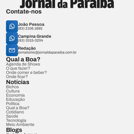
Contate-nos
João Pessoa
(83) 2106.1892
Campina Grande
(83) 3315-3204
Redação
jornalismo@jornaldaparaiba.com.br
Qual a Boa?
Agenda de Shows
O que fazer?
Onde comer e beber?
Onde ficar?
Notícias
Bichos
Cultura
Economia
Educação
Política
Qual a Boa?
Cotidiano
Saúde
Tecnologia
Meio Ambiente
Blogs