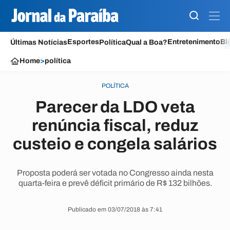
Esportes
Entretenimento
Bl
Últimas Notícias
Política
Qual a Boa?
Home
>
política
POLÍTICA
Parecer da LDO veta
renúncia fiscal, reduz
custeio e congela salários
Proposta poderá ser votada no Congresso ainda nesta
quarta-feira e prevê déficit primário de R$ 132 bilhões.
Publicado em 03/07/2018 às 7:41