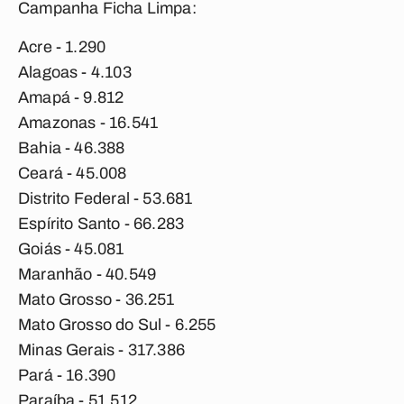
Campanha Ficha Limpa:
Acre - 1.290
Alagoas - 4.103
Amapá - 9.812
Amazonas - 16.541
Bahia - 46.388
Ceará - 45.008
Distrito Federal - 53.681
Espírito Santo - 66.283
Goiás - 45.081
Maranhão - 40.549
Mato Grosso - 36.251
Mato Grosso do Sul - 6.255
Minas Gerais - 317.386
Pará - 16.390
Paraíba - 51.512