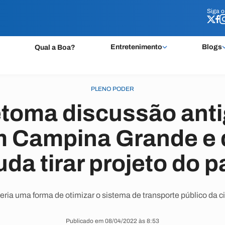
Siga 
Siga 
Entretenimento
Blogs
Qual a Boa?
PLENO PODER
etoma discussão anti
 Campina Grande e 
uda tirar projeto do p
eria uma forma de otimizar o sistema de transporte público da c
Publicado em 08/04/2022 às 8:53