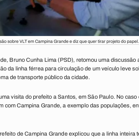
são sobre VLT em Campina Grande e diz que quer tirar projeto do pape
de, Bruno Cunha Lima (PSD), retomou uma discussão an
o da linha férrea para circulação de um veículo leve sob
tema de transporte público da cidade.
ma visita do prefeito a Santos, em São Paulo. No caso 
 com Campina Grande, a exemplo das populações, entr
prefeito de Campina Grande explicou que a linha inteira