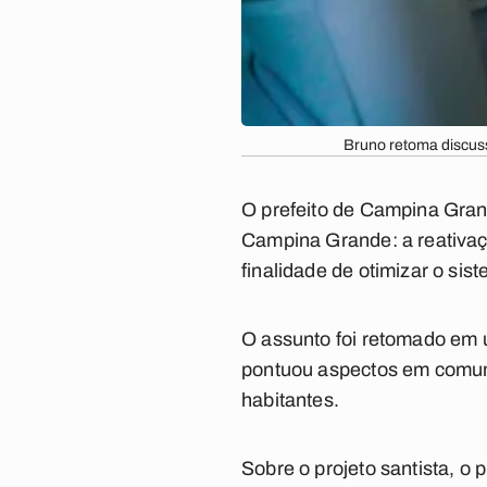
Bruno retoma discus
O prefeito de Campina Gran
Campina Grande: a reativaçã
finalidade de otimizar o sis
O assunto foi retomado em u
pontuou aspectos em comum
habitantes.
Sobre o projeto santista, o 