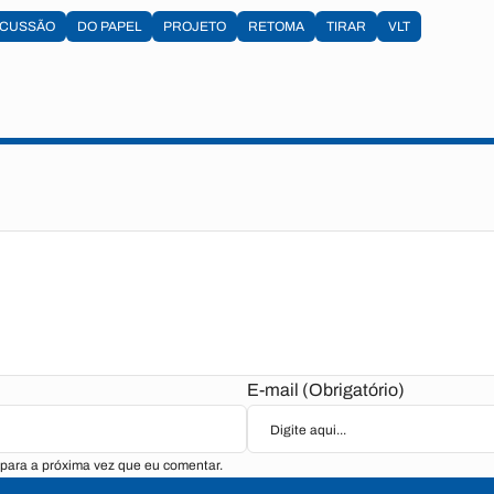
SCUSSÃO
DO PAPEL
PROJETO
RETOMA
TIRAR
VLT
E-mail (Obrigatório)
para a próxima vez que eu comentar.