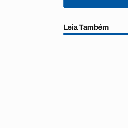
Leia Também