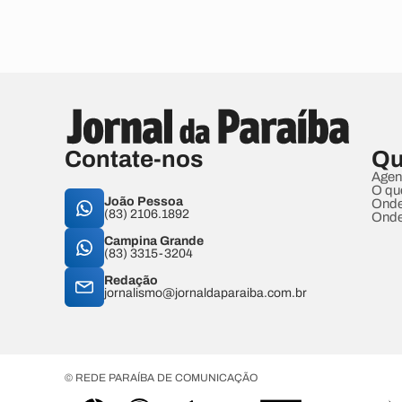
Contate-nos
Qu
Agen
O qu
João Pessoa
Onde
(83) 2106.1892
Onde
Campina Grande
(83) 3315-3204
Redação
jornalismo@jornaldaparaiba.com.br
© REDE PARAÍBA DE COMUNICAÇÃO