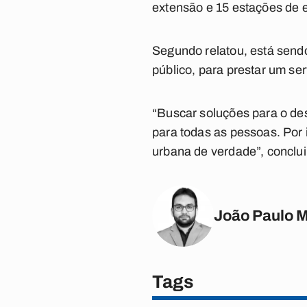
extensão e 15 estações de
Segundo relatou, está send
público, para prestar um se
“Buscar soluções para o des
para todas as pessoas. Por
urbana de verdade”, conclui
João Paulo 
Tags