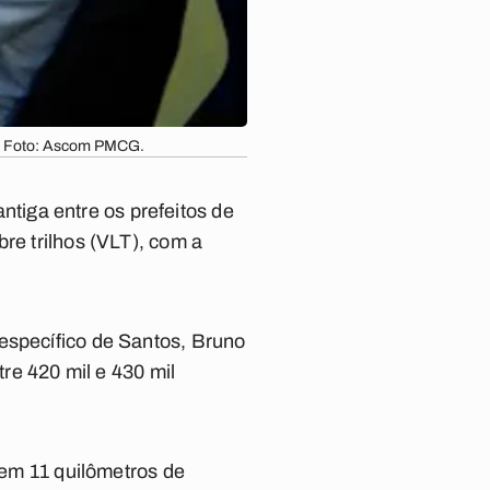
l. Foto: Ascom PMCG.
tiga entre os prefeitos de
re trilhos (VLT), com a
específico de Santos, Bruno
e 420 mil e 430 mil
 tem 11 quilômetros de