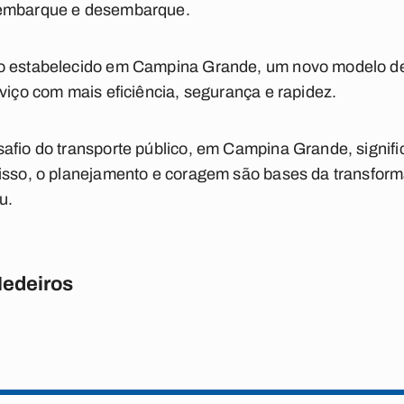
 embarque e desembarque.
o estabelecido em Campina Grande, um novo modelo de
rviço com mais eficiência, segurança e rapidez.
afio do transporte público, em Campina Grande, signifi
 isso, o planejamento e coragem são bases da transfor
u.
Medeiros