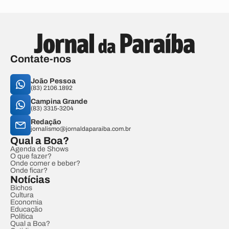
Contate-nos
João Pessoa
(83) 2106.1892
Campina Grande
(83) 3315-3204
Redação
jornalismo@jornaldaparaiba.com.br
Qual a Boa?
Agenda de Shows
O que fazer?
Onde comer e beber?
Onde ficar?
Notícias
Bichos
Cultura
Economia
Educação
Política
Qual a Boa?