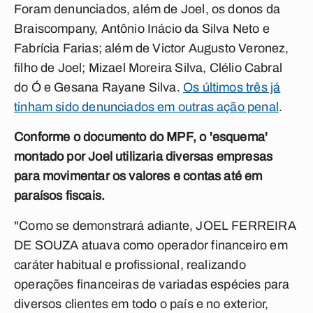
Foram denunciados, além de Joel, os donos da
Braiscompany, Antônio Inácio da Silva Neto e
Fabrícia Farias; além de Victor Augusto Veronez,
filho de Joel; Mizael Moreira Silva, Clélio Cabral
do Ó e Gesana Rayane Silva.
Os últimos três já
tinham sido denunciados em outras ação penal
.
Conforme o documento do MPF, o 'esquema'
montado por Joel utilizaria diversas empresas
para movimentar os valores e contas até em
paraísos fiscais.
"Como se demonstrará adiante, JOEL FERREIRA
DE SOUZA atuava como operador financeiro em
caráter habitual e profissional, realizando
operações financeiras de variadas espécies para
diversos clientes em todo o país e no exterior,