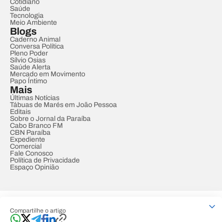
Cotidiano
Saúde
Tecnologia
Meio Ambiente
Blogs
Caderno Animal
Conversa Política
Pleno Poder
Sílvio Osias
Saúde Alerta
Mercado em Movimento
Papo Íntimo
Mais
Últimas Notícias
Tábuas de Marés em João Pessoa
Editais
Sobre o Jornal da Paraíba
Cabo Branco FM
CBN Paraíba
Expediente
Comercial
Fale Conosco
Política de Privacidade
Espaço Opinião
© REDE PARAÍBA DE COMUNICAÇÃO
Compartilhe o artigo
Developed by
Designed by