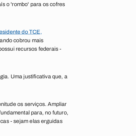
s o 'rombo' para os cofres
presidente do TCE,
ando cobrou mais
ossui recursos federais -
ia. Uma justificativa que, a
nitude os serviços. Ampliar
fundamental para, no futuro,
cas - sejam elas erguidas