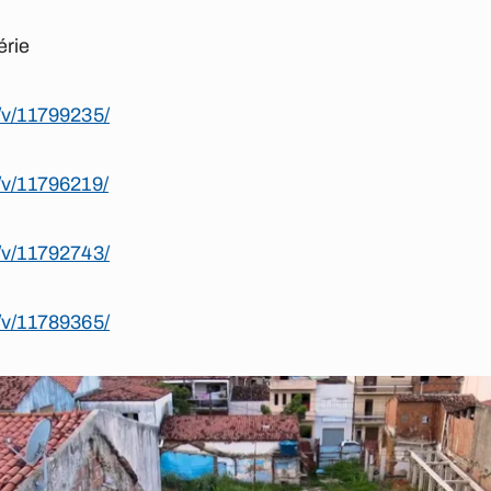
érie
/v/11799235/
/v/11796219/
/v/11792743/
/v/11789365/