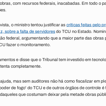
bras, com recursos federais, inacabadas. Em todo o paí
ões.
sta, o ministro tentou justificar as
críticas feitas pelo 
, sobre a falta de servidores
do TCU no Estado. Nomin
rgão federal, argumentando que a maior parte das obras p
CU fazer o monitoramento.
amentos e disse que o Tribunal tem investido em tecnolog
stenta completamente.
 ajuda, mas sem auditores não há como fiscalizar em ple
'poder de fogo' do TCU e de outros órgãos de controle é 
 daqueles que costumam deixar pela metade obras públi