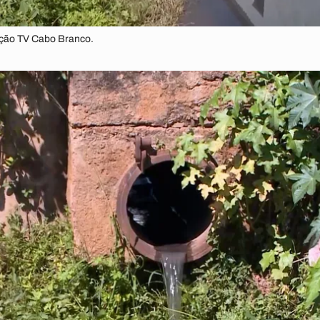
ução TV Cabo Branco.