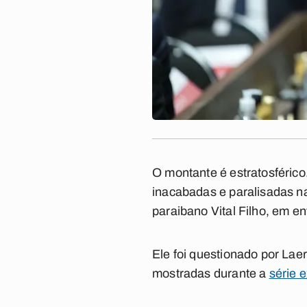
O montante é estratosféric
inacabadas e paralisadas n
paraibano Vital Filho, em e
Ele foi questionado por Lae
mostradas durante a
série 