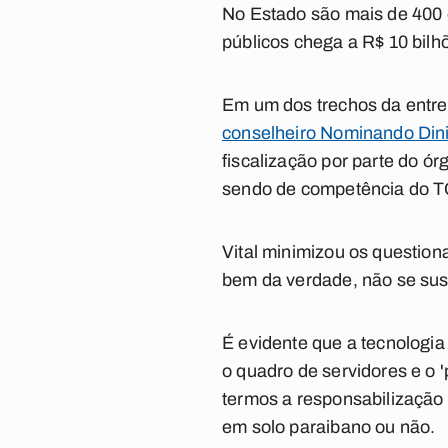
No Estado são mais de 400 o
públicos chega a R$ 10 bilh
Em um dos trechos da entrevi
conselheiro Nominando Diniz
fiscalização por parte do ó
sendo de competência do T
Vital minimizou os question
bem da verdade, não se su
É evidente que a tecnologia
o quadro de servidores e o 
termos a responsabilização
em solo paraibano ou não.