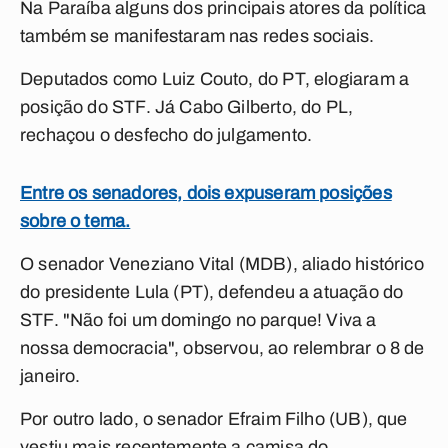
Na Paraíba alguns dos principais atores da política
também se manifestaram nas redes sociais.
Deputados como Luiz Couto, do PT, elogiaram a
posição do STF. Já Cabo Gilberto, do PL,
rechaçou o desfecho do julgamento.
Entre os senadores, dois expuseram posições
sobre o tema.
O senador Veneziano Vital (MDB), aliado histórico
do presidente Lula (PT), defendeu a atuação do
STF. "
Não foi um domingo no parque! Viva a
nossa democracia", observou, ao relembrar o 8 de
janeiro.
Por outro lado, o senador Efraim Filho (UB), que
vestiu mais recentemente a camisa do