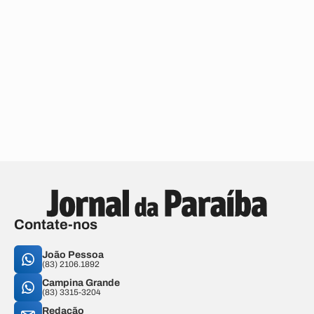
Contate-nos
João Pessoa
(83) 2106.1892
Campina Grande
(83) 3315-3204
Redação