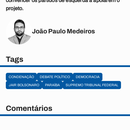
convencer os partidos de esquerda a apoiarem o
projeto.
João Paulo Medeiros
Tags
CONDENAÇÃO
DEBATE POLÍTICO
DEMOCRACIA
JAIR BOLSONARO
PARAÍBA
SUPREMO TRIBUNAL FEDERAL
Comentários