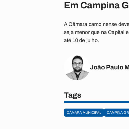
Em Campina G
A Câmara campinense deverá
seja menor que na Capital e
até 10 de julho.
João Paulo 
Tags
CÂMARA MUNICIPAL
CAMPINA G