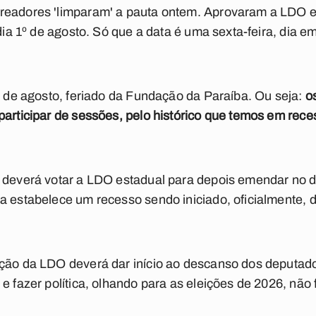
readores 'limparam' a pauta ontem. Aprovaram a LDO e
 dia 1º de agosto. Só que a data é uma sexta-feira, dia 
 5 de agosto, feriado da Fundação da Paraíba. Ou seja:
o
participar de sessões, pelo histórico que temos em rece
a deverá votar a LDO estadual para depois emendar no 
a estabelece um recesso sendo iniciado, oficialmente, d
ação da LDO deverá dar início ao descanso dos deputad
e fazer política, olhando para as eleições de 2026, não f