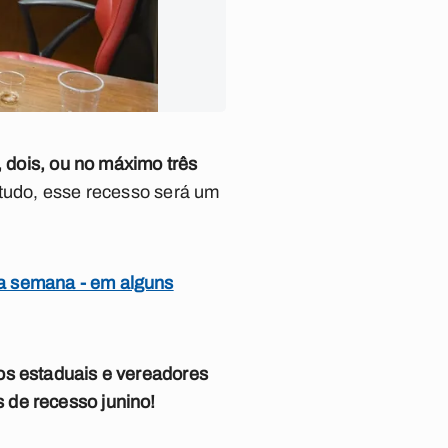
 dois, ou no máximo três
ntudo, esse recesso será um
a semana - em alguns
os estaduais e vereadores
 de recesso junino!