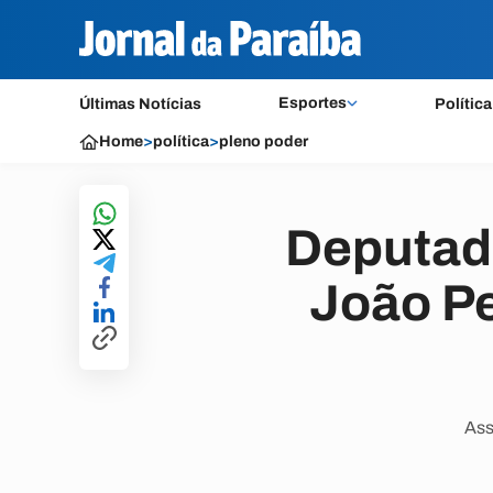
Esportes
Últimas Notícias
Política
Home
>
política
>
pleno poder
Deputado
João Pe
Ass