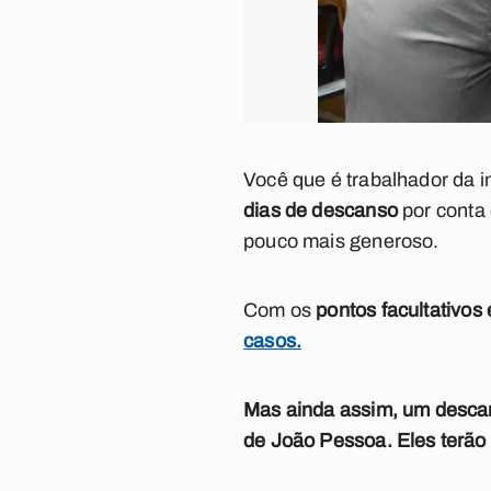
Você que é trabalhador da in
dias de descanso
por conta 
pouco mais generoso.
Com os
pontos facultativo
casos.
Mas ainda assim, um descan
de João Pessoa. Eles terão