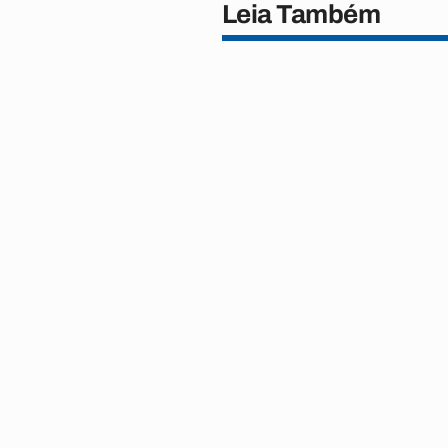
Leia Também