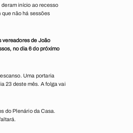
 deram início ao recesso
em que não há sessões
s vereadores de João
ssos, no dia 6 do próximo
descanso. Uma portaria
ia 23 deste mês. A folga vai
os do Plenário da Casa.
altará.