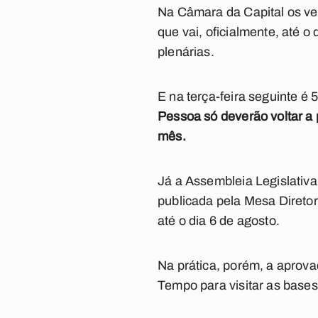
Na Câmara da Capital os ve
que vai, oficialmente, até o
plenárias.
E na terça-feira seguinte é
Pessoa só deverão voltar a 
mês.
Já a Assembleia Legislativ
publicada pela Mesa Diretor
até o dia 6 de agosto.
Na prática, porém, a aprov
Tempo para visitar as bases 