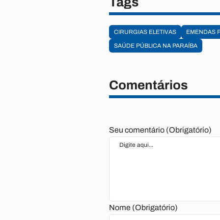
Tags
CIRURGIAS ELETIVAS
EMENDAS 
SAÚDE PÚBLICA NA PARAÍBA
Comentários
Seu comentário (Obrigatório)
Nome (Obrigatório)