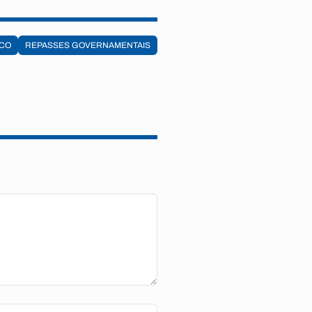
ICO
REPASSES GOVERNAMENTAIS