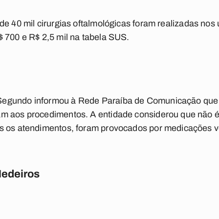
e 40 mil cirurgias o
ftalmológicas foram realizadas nos
R$
700 e R$ 2,5 mil na tabela SUS.
Segundo informou à Rede Paraíba de Comunicação qu
m aos procedimentos. A entidade considerou que não é 
s os atendimentos, foram provocados por medicações v
Medeiros