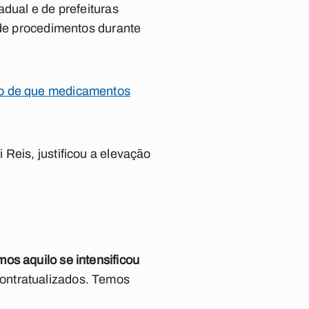
adual e de prefeituras
 de procedimentos durante
ão de que medicamentos
 Reis, justificou a elevação
os aquilo se intensificou
ontratualizados. T
emos