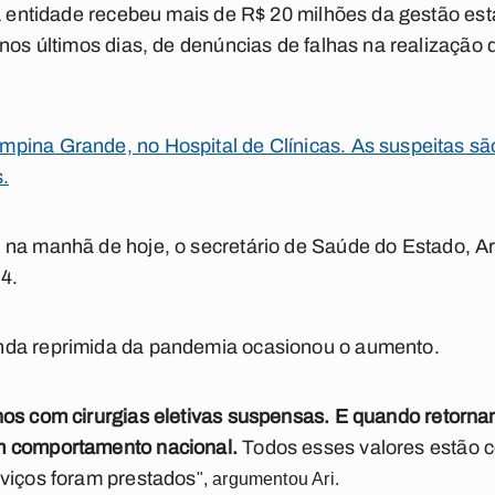
 a entidade recebeu mais de R$ 20 milhões da gestão est
 nos últimos dias, de denúncias de falhas na realização
pina Grande, no Hospital de Clínicas. As suspeitas s
.
, na manhã de hoje, o secretário de Saúde do Estado, Ari
4.
nda reprimida da pandemia ocasionou o aumento.
nos com cirurgias eletivas suspensas. E
quando retornam
m comportamento nacional.
T
odos esses valores estão c
rviços foram prestados
", argumentou Ari.