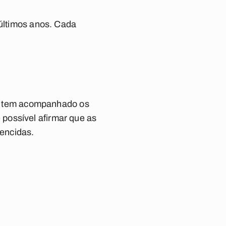
 últimos anos. Cada
e tem acompanhado os
possível afirmar que as
encidas.