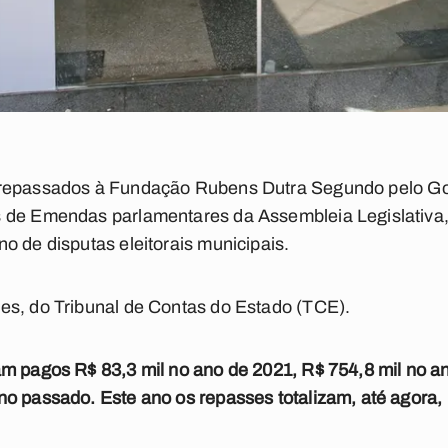
repassados à Fundação Rubens Dutra Segundo pelo Gov
 de Emendas parlamentares da Assembleia Legislativa
o de disputas eleitorais municipais.
es, do Tribunal de Contas do Estado (TCE).
ram pagos
R$ 83,3 mil no ano de 2021,
R$ 754,8 mil no a
no passado. Este ano os repasses totalizam, até agora,