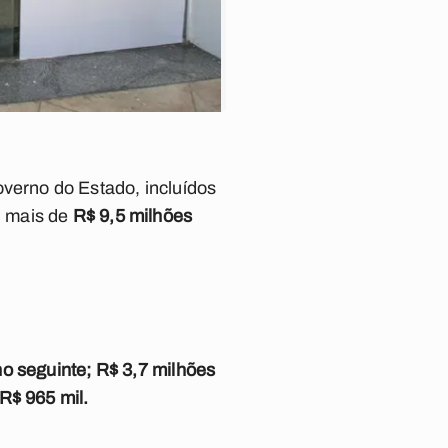
erno do Estado, incluídos
, mais de
R$ 9,5 milhões
no seguinte; R$ 3,7 milhões
R$ 965 mil.