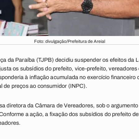
Foto: divulgação/Prefeitura de Areial
iça da Paraíba (TJPB) decidiu suspender os efeitos da L
justa os subsídios do prefeito, vice-prefeito, vereadore
ponderia à inflação acumulada no exercício financeiro 
al de preços ao consumidor (INPC).
sa diretora da Câmara de Vereadores, sob o argumento 
 Conforme a ação, a fixação dos subsídios do prefeito de
eadores.