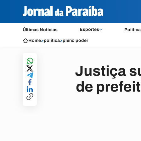
Esportes
Últimas Notícias
Política
Home
>
política
>
pleno poder
Justiça 
de prefei