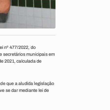
ei nº 477/2022, do
s e secretários municipais em
de 2021, calculada de
de que a aludida legislação
ve se dar mediante lei de