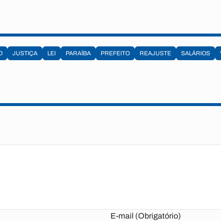
O
JUSTIÇA
LEI
PARAÍBA
PREFEITO
REAJUSTE
SALÁRIOS
E-mail (Obrigatório)