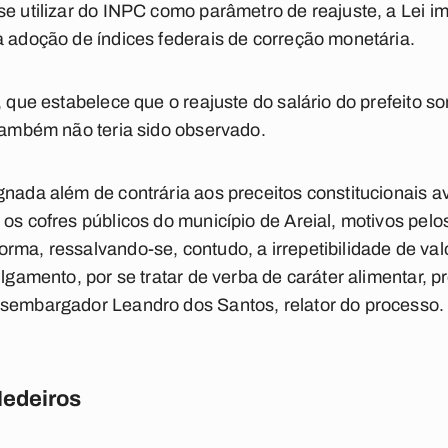
 se utilizar do INPC como parâmetro de reajuste, a Lei
a adoção de índices federais de correção monetária.
, que estabelece que o reajuste do salário do prefeito s
 também não teria sido observado.
gnada além de contrária aos preceitos constitucionais av
os cofres públicos do município de Areial, motivos pelo
rma, ressalvando-se, contudo, a irrepetibilidade de va
ulgamento, por se tratar de verba de caráter alimentar,
esembargador Leandro dos Santos, relator do processo.
Medeiros