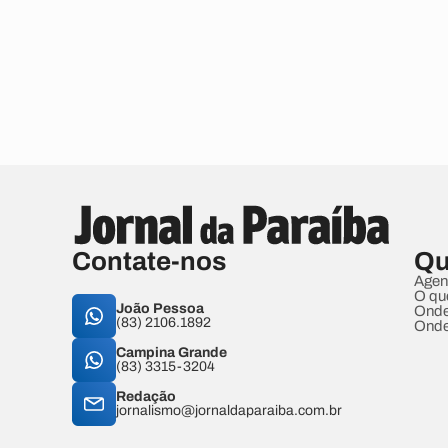
Contate-nos
Qu
Agen
O qu
João Pessoa
Onde
(83) 2106.1892
Onde
Campina Grande
(83) 3315-3204
Redação
jornalismo@jornaldaparaiba.com.br