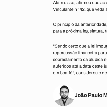
Além disso, afirmou que ao
Vinculante nº 42, que veda 
O princípio da anterioridade
para a próxima legislatura,
"Sendo certo que a lei impu
repercussão financeira para 
sobrestamento da aludida no
auferidos até a data deste j
em boa-fé", considerou o d
João Paulo 