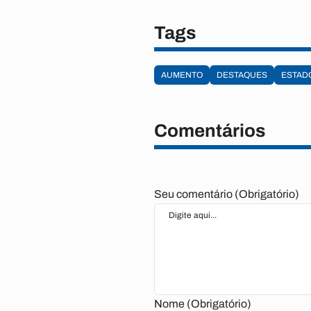
Tags
AUMENTO
DESTAQUES
ESTAD
Comentários
Seu comentário (Obrigatório)
Nome (Obrigatório)