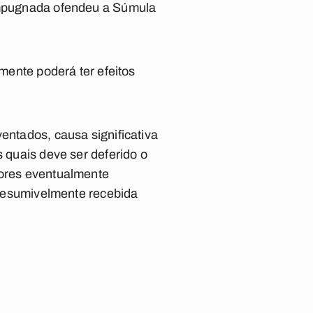
 impugnada ofendeu a Súmula
omente poderá ter efeitos
entados, causa significativa
s quais deve ser deferido o
lores eventualmente
 presumivelmente recebida