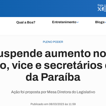
Siga 
Siga 
Entretenimento
Blogs
Qual a Boa?
PLENO PODER
suspende aumento nos
to, vice e secretários
da Paraíba
Ação foi proposta por Mesa Diretora do Legislativo
Publicado em 08/03/2023 às 11:59