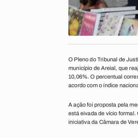
O Pleno do Tribunal de Just
município de Areial, que rea
10,06%. O percentual corres
acordo com o índice nacion
A ação foi proposta pela me
está eivada de vício formal.
iniciativa da Câmara de Ver