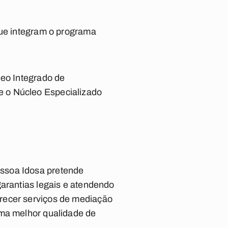
que integram o programa
leo Integrado de
e o Núcleo Especializado
essoa Idosa pretende
garantias legais e atendendo
recer serviços de mediação
uma melhor qualidade de