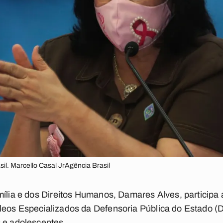
sil. Marcello Casal JrAgência Brasil
amília e dos Direitos Humanos, Damares Alves, partici
leos Especializados da Defensoria Pública do Estado 
 e adolescentes.