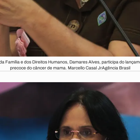
, da Família e dos Direitos Humanos, Damares Alves, participa do lan
precoce do câncer de mama. Marcello Casal JrAgência Brasil