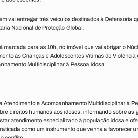
ém vai entregar três veículos destinados à Defensoria 
taria Nacional de Proteção Global.
á marcada para as 10h, no imóvel que vai abrigar o Núc
to às Crianças e Adolescentes Vítimas de Violência 
hamento Multidisciplinar à Pessoa Idosa.
a Atendimento e Acompanhamento Multidisciplinar à P
obre direitos humanos aos idosos, informando sobre as 
tar atendimento especializado à população idosa e ofe
r praticada como um instrumento que venha a favorecer 
o conflito.