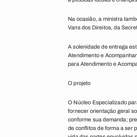
Na ocasião, a ministra tamb
Vans dos Direitos, da Secre
A solenidade de entrega est
Atendimento e Acompanhamen
para Atendimento e Acompan
O projeto
O Núcleo Especializado par
fornecer orientação geral s
conforme sua demanda; pres
de conflitos de forma a se
vida das partes envolvidas n