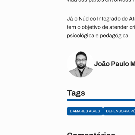
Já o Núcleo Integrado de A
tem o objetivo de atender cr
psicológica e pedagógica.
João Paulo 
Tags
DAMARES ALVES
DEFENSORIA PÚ