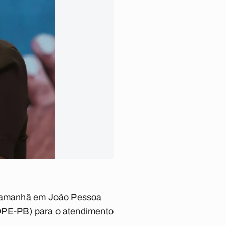
pa amanhã em João Pessoa
(DPE-PB) para o atendimento