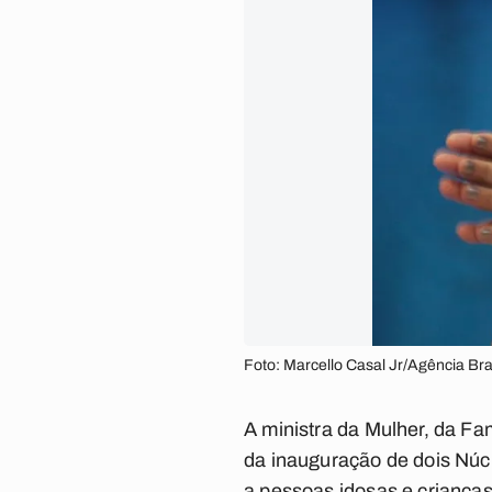
Foto: Marcello Casal Jr/Agência Bra
A ministra da Mulher, da F
da inauguração de dois Núc
a pessoas idosas e crianças