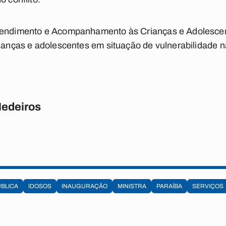
tendimento e Acompanhamento às Crianças e Adolescen
ianças e adolescentes em situação de vulnerabilidade nas
Medeiros
BLICA
IDOSOS
INAUGURAÇÃO
MINISTRA
PARAÍBA
SERVIÇOS