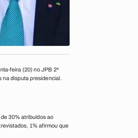
nta-feira (20) no JPB 2ª
na disputa presidencial.
e de 30% atribuídos ao
trevistados, 1% afirmou que