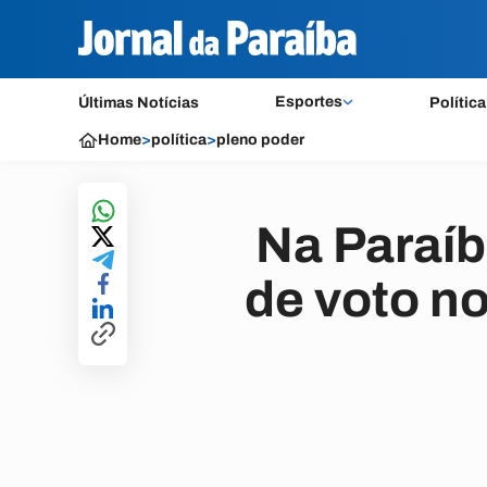
Esportes
Últimas Notícias
Política
Home
>
política
>
pleno poder
Na Paraíb
de voto n