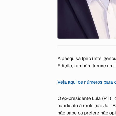
A pesquisa Ipec (Inteligênc
Edição, também trouxe um l
Veja aqui os números para 
O ex-presidente Lula (PT) l
candidato à reeleição Jair
não sabe ou prefere não opi