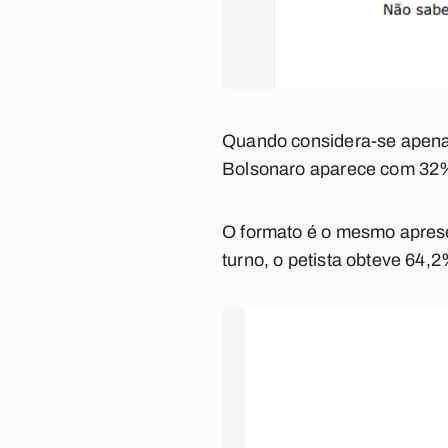
Quando considera-se apenas 
Bolsonaro aparece com 32% 
O formato é o mesmo apresen
turno, o petista obteve 64,