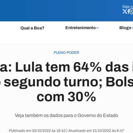
Siga 
Siga 
Entretenimento
Blogs
Qual a Boa?
PLENO PODER
a: Lula tem 64% das
o segundo turno; Bols
com 30%
Veja também os dados para o Governo do Estado
Publicado em 20/10/2022 às 19:42 | Atualizado em 21/10/2022 às 8:47