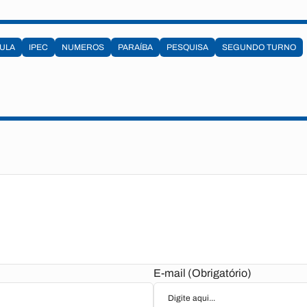
LULA
IPEC
NUMEROS
PARAÍBA
PESQUISA
SEGUNDO TURNO
E-mail (Obrigatório)