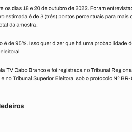
tre os dias 18 e 20 de outubro de 2022. Foram entrevis
o estimada é de 3 (três) pontos percentuais para mais
otal da amostra.
ado é de 95%. Isso quer dizer que há uma probabilidade 
leitoral.
la TV Cabo Branco e foi registrada no Tribunal Regional
e no Tribunal Superior Eleitoral sob o protocolo Nº BR
Medeiros