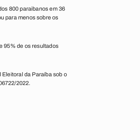
tados 800 paraibanos em 36
 ou para menos sobre os
de 95% de os resultados
 Eleitoral da Paraíba sob o
-06722/2022.