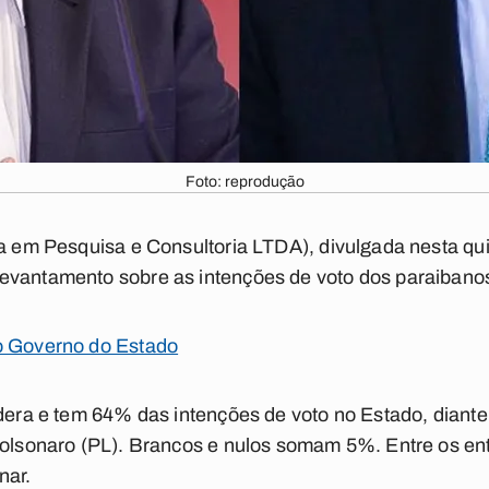
Foto: reprodução
ia em Pesquisa e Consultoria LTDA), divulgada nesta qui
evantamento sobre as intenções de voto dos paraibanos 
o Governo do Estado
idera e tem 64% das intenções de voto no Estado, diant
 Bolsonaro (PL). Brancos e nulos somam 5%. Entre os en
nar.