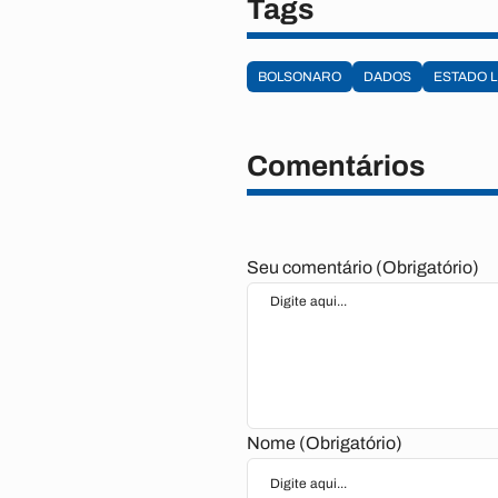
Tags
BOLSONARO
DADOS
ESTADO 
Comentários
Seu comentário (Obrigatório)
Nome (Obrigatório)