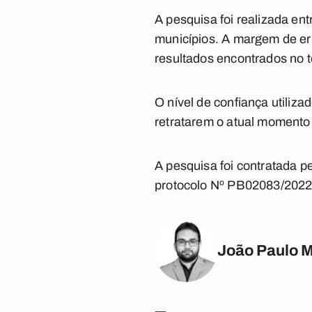
A pesquisa foi realizada en
municípios. A margem de err
resultados encontrados no t
O nível de confiança utiliz
retratarem o atual momento e
A pesquisa foi contratada pe
protocolo Nº PB02083/2022 
João Paulo 