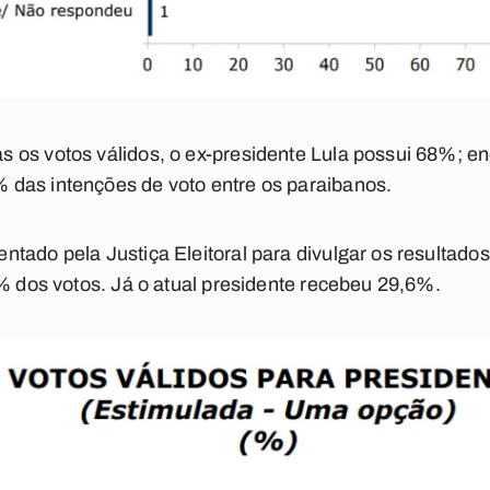
os votos válidos, o ex-presidente Lula possui 68%; en
das intenções de voto entre os paraibanos.
tado pela Justiça Eleitoral para divulgar os resultados
2% dos votos. Já o atual presidente recebeu 29,6%.