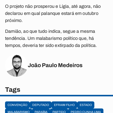
O projeto não prosperou e Lígia, até agora, não
declarou em qual palanque estará em outubro
próximo.
Damião, ao que tudo indica, segue a mesma
tendência. Um malabarismo político que, há
tempos, deveria ter sido extirpado da política.
João Paulo Medeiros
Tags
CONVENÇÃO
DEPUTADO
EFRAIM FILHO
ESTADO
MALABARISMO
PARAÍBA
PARTIDO
PEDRO CUNHA LIMA