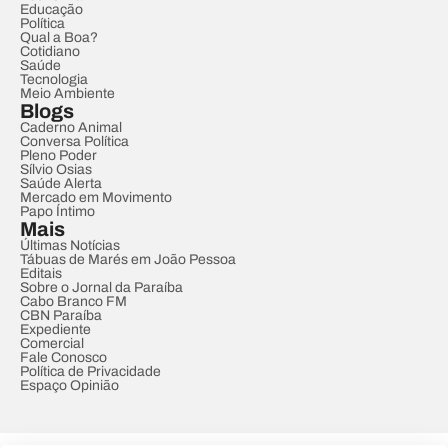
Educação
Política
Qual a Boa?
Cotidiano
Saúde
Tecnologia
Meio Ambiente
Blogs
Caderno Animal
Conversa Política
Pleno Poder
Sílvio Osias
Saúde Alerta
Mercado em Movimento
Papo Íntimo
Mais
Últimas Notícias
Tábuas de Marés em João Pessoa
Editais
Sobre o Jornal da Paraíba
Cabo Branco FM
CBN Paraíba
Expediente
Comercial
Fale Conosco
Política de Privacidade
Espaço Opinião