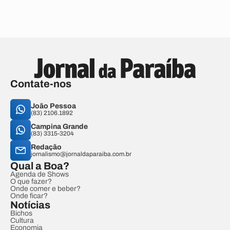
Contate-nos
João Pessoa
(83) 2106.1892
Campina Grande
(83) 3315-3204
Redação
jornalismo@jornaldaparaiba.com.br
Qual a Boa?
Agenda de Shows
O que fazer?
Onde comer e beber?
Onde ficar?
Notícias
Bichos
Cultura
Economia