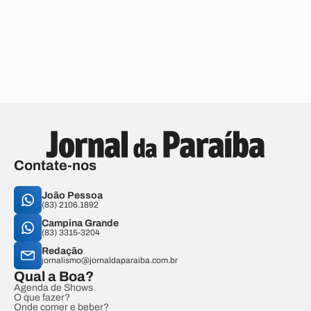
Contate-nos
João Pessoa
(83) 2106.1892
Campina Grande
(83) 3315-3204
Redação
jornalismo@jornaldaparaiba.com.br
Qual a Boa?
Agenda de Shows
O que fazer?
Onde comer e beber?