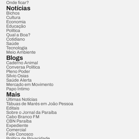
Onde ficar?
Notícias
Bichos
Cultura
Economia
Educação
Política
Qual a Boa?
Cotidiano
Saúde
Tecnologia
Meio Ambiente
Blogs
Caderno Animal
Conversa Política
Pleno Poder
Sílvio Osias
Saúde Alerta
Mercado em Movimento
Papo Íntimo
Mais
Últimas Notícias
Tábuas de Marés em João Pessoa
Editais
Sobre o Jornal da Paraíba
Cabo Branco FM
CBN Paraíba
Expediente
Comercial
Fale Conosco
Política de Privacidade