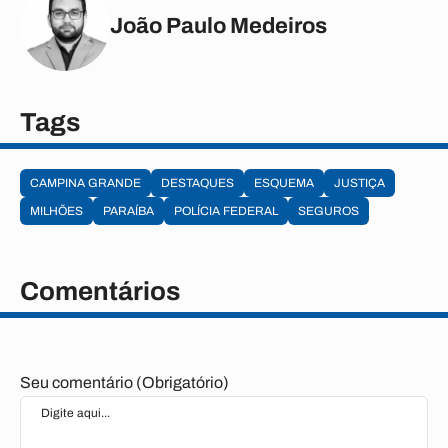
João Paulo Medeiros
Tags
CAMPINA GRANDE
DESTAQUES
ESQUEMA
JUSTIÇA
MILHÕES
PARAÍBA
POLÍCIA FEDERAL
SEGUROS
Comentários
Seu comentário (Obrigatório)