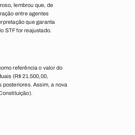
rroso, lembrou que, de
aração entre agentes
terpretação que garanta
o STF for reajustado.
como referência o valor do
duais (R$ 21.500,00,
 posteriores. Assim, a nova
Constituição).