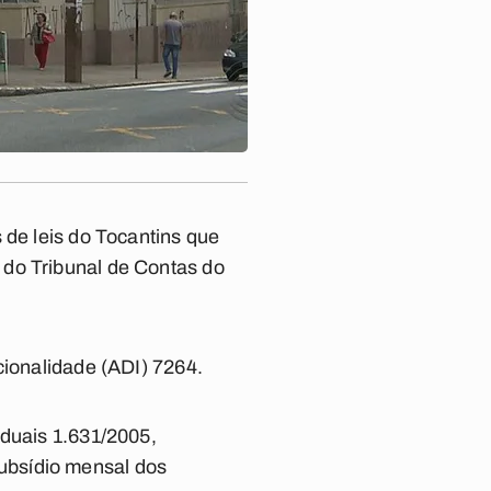
 de leis do Tocantins que
 do Tribunal de Contas do
cionalidade (ADI) 7264.
aduais 1.631/2005,
ubsídio mensal dos