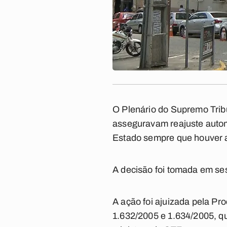
O Plenário do Supremo Tribu
asseguravam reajuste autom
Estado sempre que houver a
A decisão foi tomada em ses
A ação foi ajuizada pela Pr
1.632/2005 e 1.634/2005, 