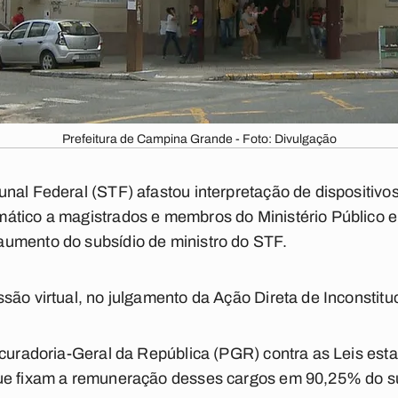
Prefeitura de Campina Grande - Foto: Divulgação
nal Federal (STF) afastou interpretação de dispositivos
ático a magistrados e membros do Ministério Público e
umento do subsídio de ministro do STF.
são virtual, no julgamento da Ação Direta de Inconstitu
ocuradoria-Geral da República (PGR) contra as Leis est
que fixam a remuneração desses cargos em 90,25% do s