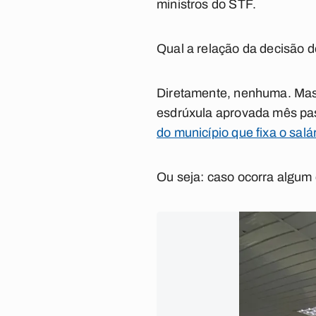
ministros do STF.
Qual a relação da decisão
Diretamente, nenhuma. Mas 
esdrúxula aprovada mês pa
do município que fixa o sal
Ou seja: caso ocorra algum