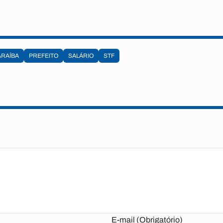
ARAÍBA
PREFEITO
SALÁRIO
STF
E-mail (Obrigatório)