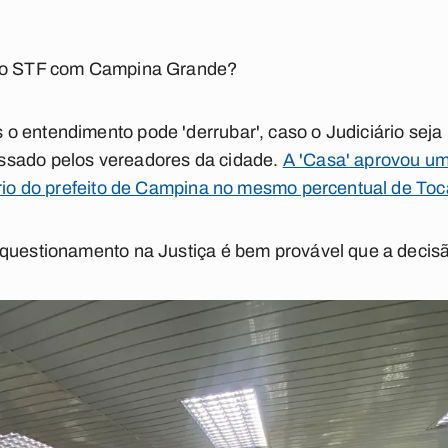
 do STF com Campina Grande?
o entendimento pode 'derrubar', caso o Judiciário sej
ssado pelos vereadores da cidade.
A 'Casa' aprovou u
ário do prefeito de Campina no mesmo percentual de To
 questionamento na Justiça é bem provável que a decis