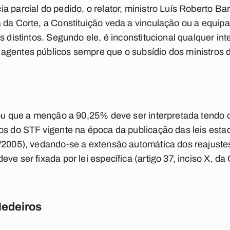
a parcial do pedido, o relator, ministro Luís Roberto Ba
 da Corte, a Constituição veda a vinculação ou a equip
s distintos. Segundo ele, é inconstitucional qualquer in
gentes públicos sempre que o subsídio dos ministros d
sou que a menção a 90,25% deve ser interpretada tendo 
os do STF vigente na época da publicação das leis esta
/2005), vedando-se a extensão automática dos reajustes
ve ser fixada por lei específica (artigo 37, inciso X, da 
Medeiros