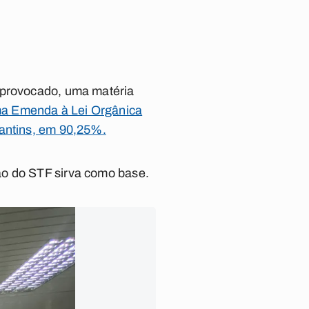
a provocado, uma matéria
ma Emenda à Lei Orgânica
cantins, em 90,25%.
ão do STF sirva como base.