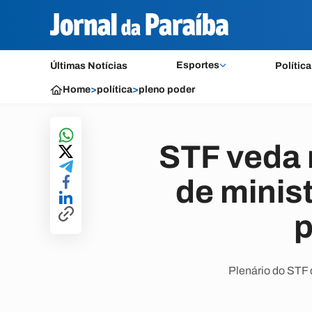
Esportes
Últimas Notícias
Política
Home
>
política
>
pleno poder
STF veda 
de minist
p
Plenário do STF