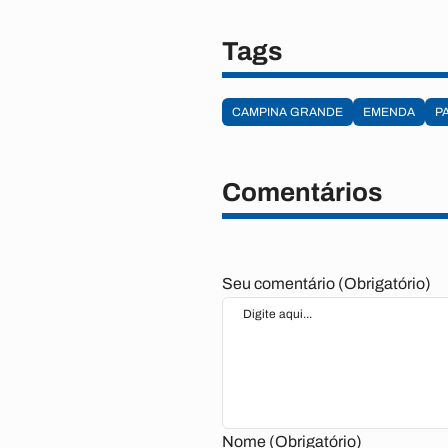
Tags
CAMPINA GRANDE
EMENDA
P
Comentários
Seu comentário (Obrigatório)
Nome (Obrigatório)