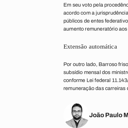
Em seu voto pela procedênci
acordo com a jurisprudência
públicos de entes federativo
aumento remuneratório aos a
Extensão automática
Por outro lado, Barroso fri
subsídio mensal dos ministr
conforme Lei federal 11.143
remuneração das carreiras de
João Paulo 