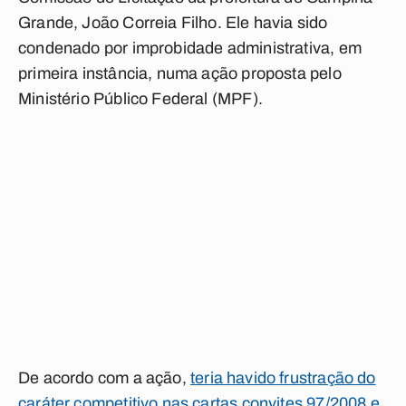
Grande, João Correia Filho. Ele havia sido
condenado por improbidade administrativa, em
primeira instância, numa ação proposta pelo
Ministério Público Federal (MPF).
De acordo com a ação,
teria havido frustração do
caráter competitivo nas cartas convites 97/2008 e