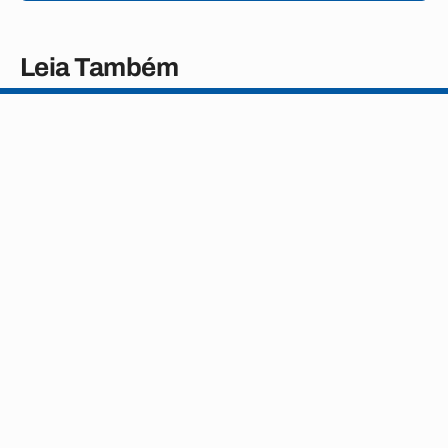
Leia Também