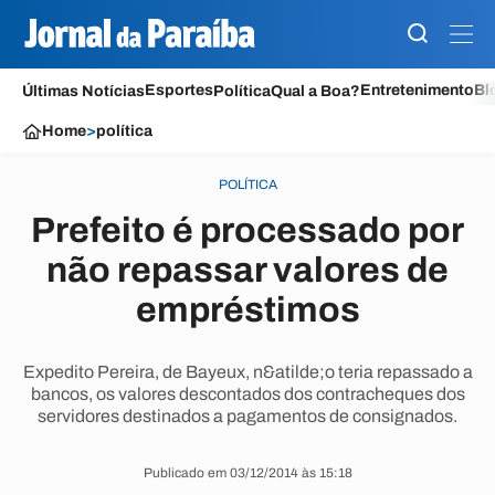
Esportes
Entretenimento
Bl
Últimas Notícias
Política
Qual a Boa?
Home
>
política
POLÍTICA
Prefeito é processado por
não repassar valores de
empréstimos
Expedito Pereira, de Bayeux, n&atilde;o teria repassado a
bancos, os valores descontados dos contracheques dos
servidores destinados a pagamentos de consignados.
Publicado em 03/12/2014 às 15:18