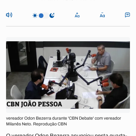
vereador Odon Bezerra durante 'CBN Debate' com vereador
Milanês Neto. Reprodução CBN
O vereador Odon Bezerra anunciou nesta quarta-