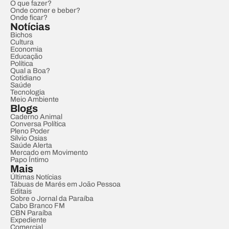
O que fazer?
Onde comer e beber?
Onde ficar?
Notícias
Bichos
Cultura
Economia
Educação
Política
Qual a Boa?
Cotidiano
Saúde
Tecnologia
Meio Ambiente
Blogs
Caderno Animal
Conversa Política
Pleno Poder
Sílvio Osias
Saúde Alerta
Mercado em Movimento
Papo Íntimo
Mais
Últimas Notícias
Tábuas de Marés em João Pessoa
Editais
Sobre o Jornal da Paraíba
Cabo Branco FM
CBN Paraíba
Expediente
Comercial