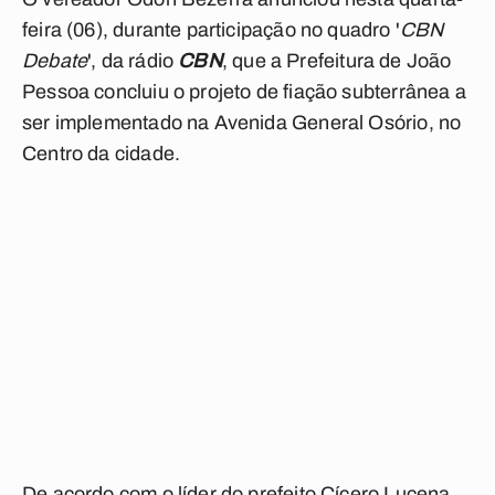
feira (06), durante participação no quadro '
CBN
Debate
', da rádio
CBN
, que a Prefeitura de João
Pessoa concluiu o projeto de fiação subterrânea a
ser implementado na Avenida General Osório, no
Centro da cidade.
De acordo com o líder do prefeito Cícero Lucena