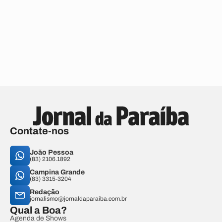
Contate-nos
João Pessoa
(83) 2106.1892
Campina Grande
(83) 3315-3204
Redação
jornalismo@jornaldaparaiba.com.br
Qual a Boa?
Agenda de Shows