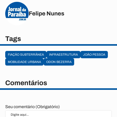
Felipe Nunes
Tags
FIAÇÃO SUBTERRÂNEA
INFRAESTRUTURA
JOÃO PESSOA
MOBILIDADE URBANA
ODON BEZERRA
Comentários
Seu comentário (Obrigatório)