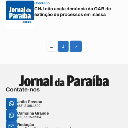
Cotidiano
CNJ não acata denúncia da OAB de
extinção de processos em massa
...
1
>
Contate-nos
João Pessoa
(83) 2106.1892
Campina Grande
(83) 3315-3204
Redação