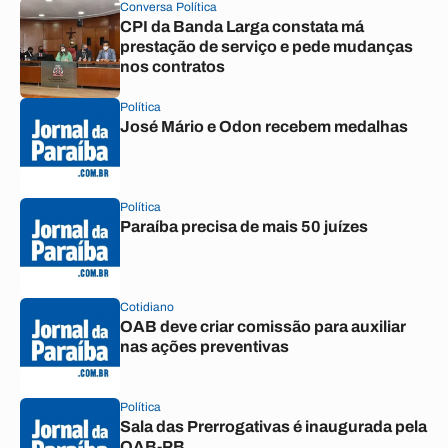
Conversa Política
CPI da Banda Larga constata má
prestação de serviço e pede mudanças
nos contratos
Política
José Mário e Odon recebem medalhas
Política
Paraíba precisa de mais 50 juízes
Cotidiano
OAB deve criar comissão para auxiliar
nas ações preventivas
Política
Sala das Prerrogativas é inaugurada pela
OAB-PB