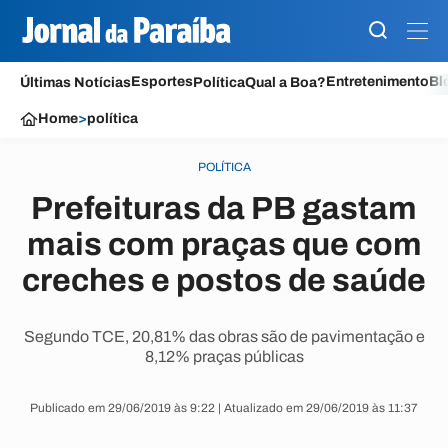
Esportes
Entretenimento
Bl
Últimas Notícias
Política
Qual a Boa?
Home
>
política
POLÍTICA
Prefeituras da PB gastam
mais com praças que com
creches e postos de saúde
Segundo TCE, 20,81% das obras são de pavimentação e
8,12% praças públicas
Publicado em 29/06/2019 às 9:22 | Atualizado em 29/06/2019 às 11:37