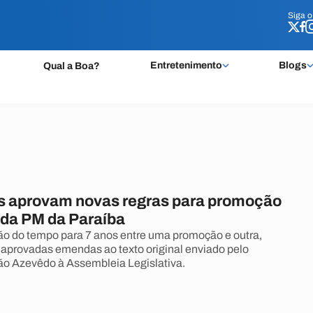
Siga 
Siga 
Entretenimento
Blogs
Qual a Boa?
 aprovam novas regras para promoção
 da PM da Paraíba
o do tempo para 7 anos entre uma promoção e outra,
aprovadas emendas ao texto original enviado pelo
o Azevêdo à Assembleia Legislativa.