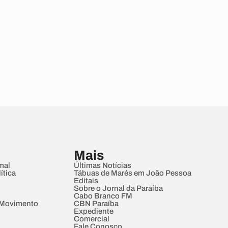
Mais
mal
Últimas Notícias
ítica
Tábuas de Marés em João Pessoa
Editais
Sobre o Jornal da Paraíba
Cabo Branco FM
 Movimento
CBN Paraíba
Expediente
Comercial
Fale Conosco