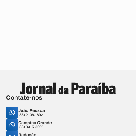
Contate-nos
João Pessoa
(83) 2106.1892
Campina Grande
(83) 3315-3204
Redação