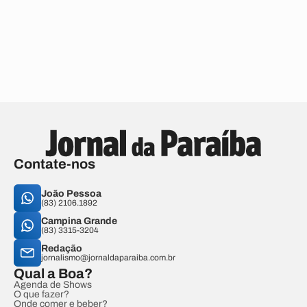
Contate-nos
João Pessoa
(83) 2106.1892
Campina Grande
(83) 3315-3204
Redação
jornalismo@jornaldaparaiba.com.br
Qual a Boa?
Agenda de Shows
O que fazer?
Onde comer e beber?