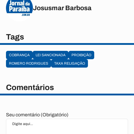
Josusmar Barbosa
Tags
COBRANÇA
LEI SANCIONADA
PROIBIÇÃO
ROMERO RODRIGUES
TAXA RELIGAÇÃO
Comentários
Seu comentário (Obrigatório)