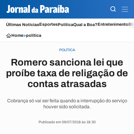
Esportes
Entretenimento
Bl
Últimas Notícias
Política
Qual a Boa?
Home
>
política
POLÍTICA
Romero sanciona lei que
proíbe taxa de religação de
contas atrasadas
Cobrança só vai ser feita quando a interrupção do serviço
houver sido solicitada.
Publicado em 09/07/2018 às 18:30