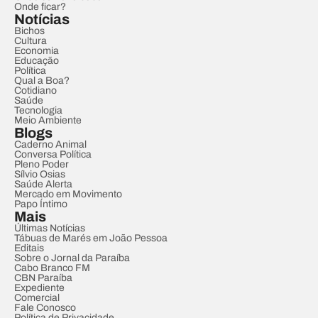
Onde ficar?
Notícias
Bichos
Cultura
Economia
Educação
Política
Qual a Boa?
Cotidiano
Saúde
Tecnologia
Meio Ambiente
Blogs
Caderno Animal
Conversa Política
Pleno Poder
Sílvio Osias
Saúde Alerta
Mercado em Movimento
Papo Íntimo
Mais
Últimas Notícias
Tábuas de Marés em João Pessoa
Editais
Sobre o Jornal da Paraíba
Cabo Branco FM
CBN Paraíba
Expediente
Comercial
Fale Conosco
Política de Privacidade