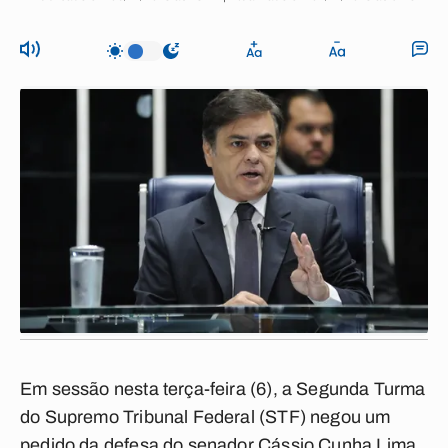
Em sessão nesta terça-feira (6), a Segunda Turma
do Supremo Tribunal Federal (STF) negou um
pedido da defesa do senador Cássio Cunha Lima