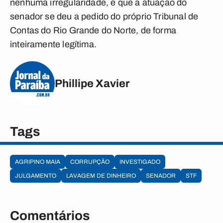
nenhuma irregularidade, e que a atuação do
senador se deu a pedido do próprio Tribunal de
Contas do Rio Grande do Norte, de forma
inteiramente legítima.
Phillipe Xavier
Tags
AGRIPINO MAIA
CORRUPÇÃO
INVESTIGADO
JULGAMENTO
LAVAGEM DE DINHEIRO
SENADOR
STF
Comentários