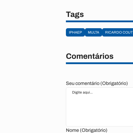
Tags
IPHAEP
MULTA
RICARDO COUT
Comentários
Seu comentário (Obrigatório)
Nome (Obrigatório)