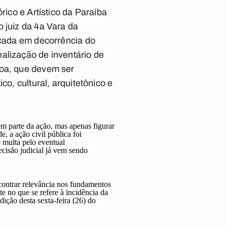
rico e Artístico da Paraíba
 juiz da 4a Vara da
icada em decorrência do
alização de inventário de
soa, que devem ser
co, cultural, arquitetônico e
m parte da ação, mas apenas figurar
, a ação civil pública foi
 multa pelo eventual
ecisão judicial já vem sendo
ontrar relevância nos fundamentos
te no que se refere à incidência da
ição desta sexta-feira (26) do