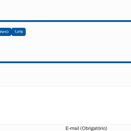
INHO
TJPB
E-mail (Obrigatório)