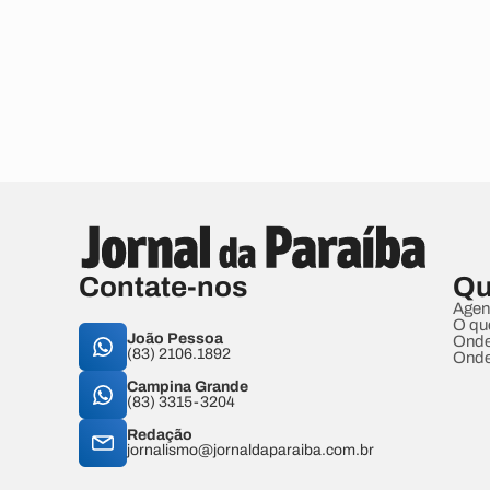
Contate-nos
Qu
Agen
O qu
João Pessoa
Onde
(83) 2106.1892
Onde
Campina Grande
(83) 3315-3204
Redação
jornalismo@jornaldaparaiba.com.br