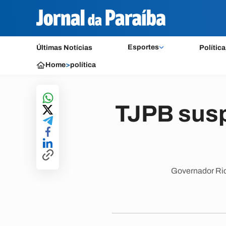
Esportes
Últimas Notícias
Política
Home
>
política
TJPB susp
Governador Ric