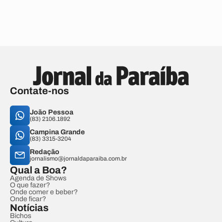
Contate-nos
João Pessoa
(83) 2106.1892
Campina Grande
(83) 3315-3204
Redação
jornalismo@jornaldaparaiba.com.br
Qual a Boa?
Agenda de Shows
O que fazer?
Onde comer e beber?
Onde ficar?
Notícias
Bichos