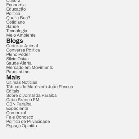
Cultura
Economia
Educação
Política
Qual a Boa?
Cotidiano
Saúde
Tecnologia
Meio Ambiente
Blogs
Caderno Animal
Conversa Política
Pleno Poder
Sílvio Osias
Saúde Alerta
Mercado em Movimento
Papo Íntimo
Mais
Últimas Notícias
Tábuas de Marés em João Pessoa
Editais
Sobre o Jornal da Paraíba
Cabo Branco FM
CBN Paraíba
Expediente
Comercial
Fale Conosco
Política de Privacidade
Espaço Opinião