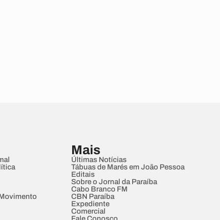
Mais
mal
Últimas Notícias
ítica
Tábuas de Marés em João Pessoa
Editais
Sobre o Jornal da Paraíba
Cabo Branco FM
 Movimento
CBN Paraíba
Expediente
Comercial
Fale Conosco