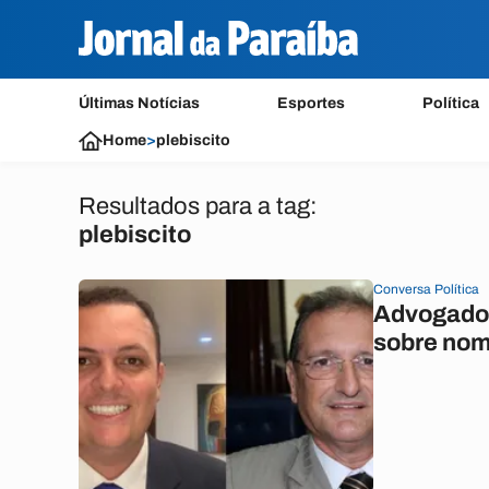
Últimas Notícias
Esportes
Política
Home
>
plebiscito
Resultados para a tag:
plebiscito
Conversa Política
Advogado c
sobre nom