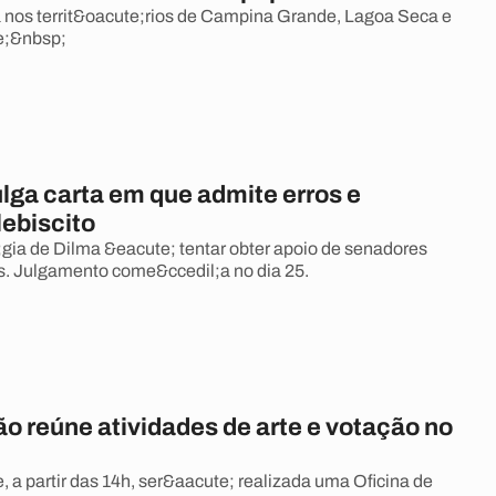
a nos territ&oacute;rios de Campina Grande, Lagoa Seca e
e;&nbsp;
lga carta em que admite erros e
lebiscito
gia de Dilma &eacute; tentar obter apoio de senadores
s. Julgamento come&ccedil;a no dia 25.
o reúne atividades de arte e votação no
, a partir das 14h, ser&aacute; realizada uma Oficina de