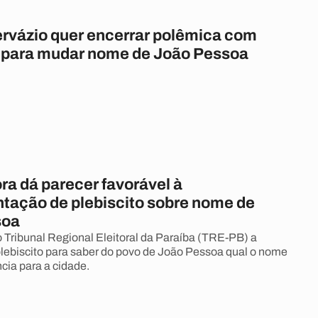
rvázio quer encerrar polêmica com
o para mudar nome de João Pessoa
ra dá parecer favorável à
tação de plebiscito sobre nome de
soa
 Tribunal Regional Eleitoral da Paraíba (TRE-PB) a
plebiscito para saber do povo de João Pessoa qual o nome
cia para a cidade.