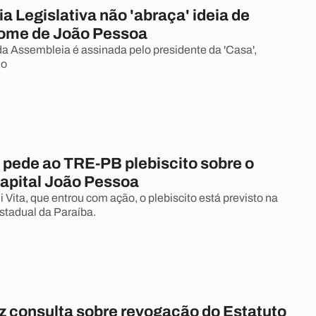
 Legislativa não 'abraça' ideia de
ome de João Pessoa
a Assembleia é assinada pelo presidente da 'Casa',
no
pede ao TRE-PB plebiscito sobre o
apital João Pessoa
Vita, que entrou com ação, o plebiscito está previsto na
stadual da Paraíba.
z consulta sobre revogação do Estatuto