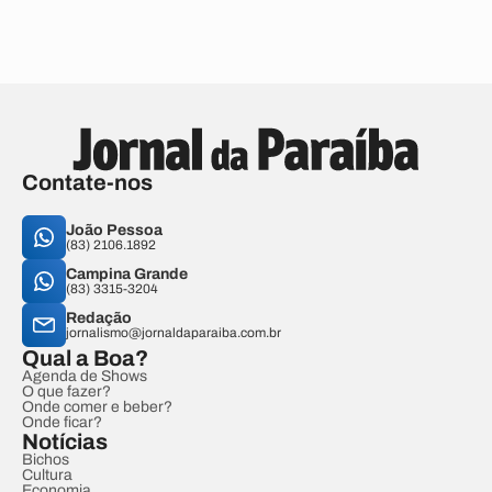
Contate-nos
João Pessoa
(83) 2106.1892
Campina Grande
(83) 3315-3204
Redação
jornalismo@jornaldaparaiba.com.br
Qual a Boa?
Agenda de Shows
O que fazer?
Onde comer e beber?
Onde ficar?
Notícias
Bichos
Cultura
Economia