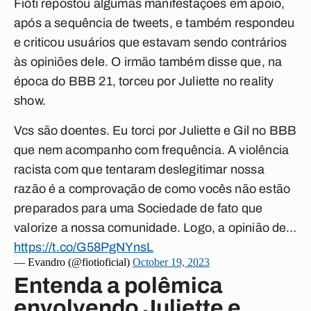
Fióti repostou algumas manifestações em apoio,
após a sequência de tweets, e também respondeu
e criticou usuários que estavam sendo contrários
às opiniões dele. O irmão também disse que, na
época do BBB 21, torceu por Juliette no reality
show.
Vcs são doentes. Eu torci por Juliette e Gil no BBB
que nem acompanho com frequência. A violência
racista com que tentaram deslegitimar nossa
razão é a comprovação de como vocês não estão
preparados para uma Sociedade de fato que
valorize a nossa comunidade. Logo, a opinião de…
https://t.co/G58PgNYnsL
— Evandro (@fiotioficial)
October 19, 2023
Entenda a polêmica
envolvendo Juliette e