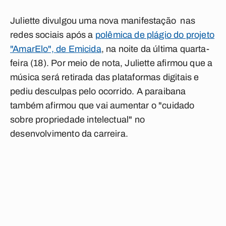
Juliette divulgou uma nova manifestação nas
redes sociais após a
polêmica de plágio do projeto
"AmarElo", de Emicida
, na noite da última quarta-
feira (18). Por meio de nota, Juliette afirmou que a
música será retirada das plataformas digitais e
pediu desculpas pelo ocorrido. A paraibana
também afirmou que vai aumentar o "cuidado
sobre propriedade intelectual" no
desenvolvimento da carreira.