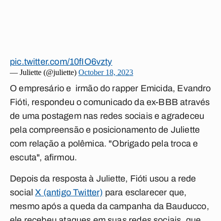
pic.twitter.com/10fIO6vzty
— Juliette (@juliette)
October 18, 2023
O empresário e irmão do rapper Emicida, Evandro
Fióti
, respondeu o comunicado da ex-BBB através
de uma postagem nas redes sociais e agradeceu
pela compreensão e posicionamento de Juliette
com relação a polêmica. "Obrigado pela troca e
escuta", afirmou.
Depois da resposta à Juliette, Fióti usou a rede
social
X (antigo Twitter)
para esclarecer que,
mesmo após a queda da campanha da Bauducco,
ele recebeu ataques em suas redes sociais, que,