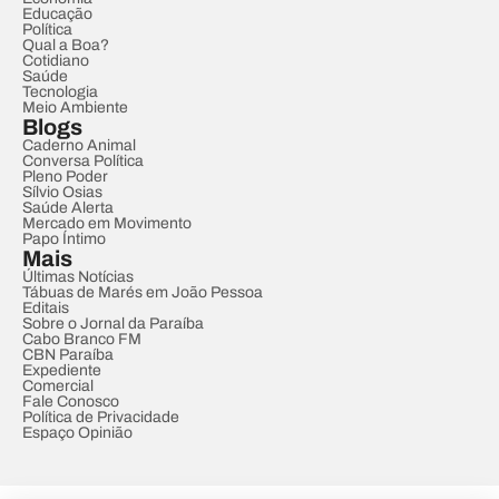
Educação
Política
Qual a Boa?
Cotidiano
Saúde
Tecnologia
Meio Ambiente
Blogs
Caderno Animal
Conversa Política
Pleno Poder
Sílvio Osias
Saúde Alerta
Mercado em Movimento
Papo Íntimo
Mais
Últimas Notícias
Tábuas de Marés em João Pessoa
Editais
Sobre o Jornal da Paraíba
Cabo Branco FM
CBN Paraíba
Expediente
Comercial
Fale Conosco
Política de Privacidade
Espaço Opinião