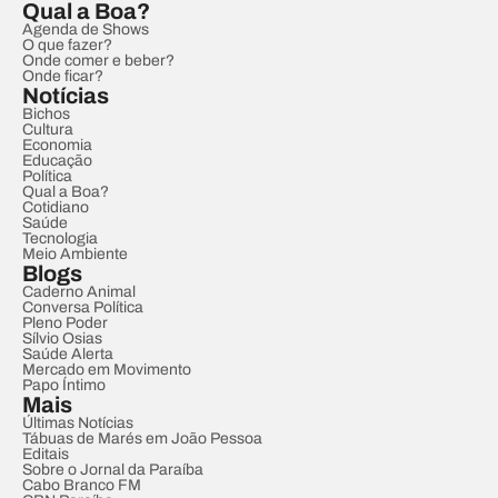
Qual a Boa?
Agenda de Shows
O que fazer?
Onde comer e beber?
Onde ficar?
Notícias
Bichos
Cultura
Economia
Educação
Política
Qual a Boa?
Cotidiano
Saúde
Tecnologia
Meio Ambiente
Blogs
Caderno Animal
Conversa Política
Pleno Poder
Sílvio Osias
Saúde Alerta
Mercado em Movimento
Papo Íntimo
Mais
Últimas Notícias
Tábuas de Marés em João Pessoa
Editais
Sobre o Jornal da Paraíba
Cabo Branco FM