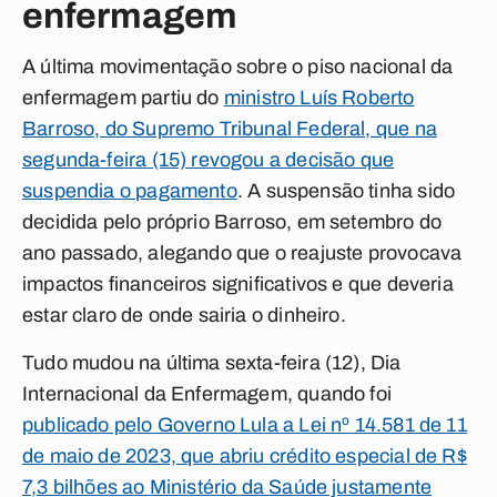
enfermagem
A última movimentação sobre o piso nacional da
enfermagem partiu do
ministro Luís Roberto
Barroso, do Supremo Tribunal Federal, que na
segunda-feira (15) revogou a decisão que
suspendia o pagamento
. A suspensão tinha sido
decidida pelo próprio Barroso, em setembro do
ano passado, alegando que o reajuste provocava
impactos financeiros significativos e que deveria
estar claro de onde sairia o dinheiro.
Tudo mudou na última sexta-feira (12), Dia
Internacional da Enfermagem, quando foi
publicado pelo Governo Lula a Lei nº 14.581 de 11
de maio de 2023, que abriu crédito especial de R$
7,3 bilhões ao Ministério da Saúde justamente