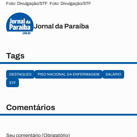
Foto: Divulgação/STF. Foto: Divulgação/STF
Jornal da Paraíba
Tags
DESTAQUES
PISO NACIONAL DA ENFERMAGEM
SALÁRIO
STF
Comentários
Seu comentário (Obrigatório)