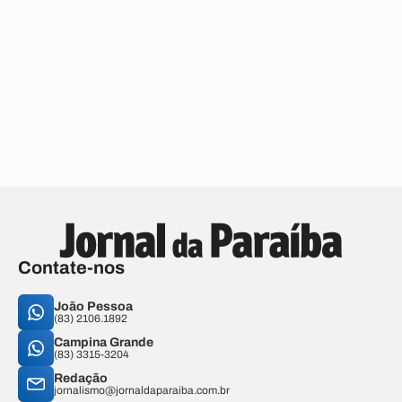
Contate-nos
João Pessoa
(83) 2106.1892
Campina Grande
(83) 3315-3204
Redação
jornalismo@jornaldaparaiba.com.br