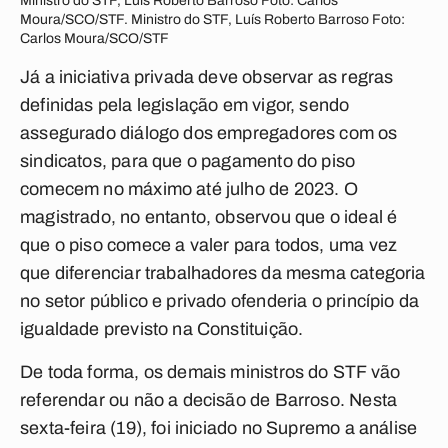
Ministro do STF, Luís Roberto Barroso Foto: Carlos
Moura/SCO/STF. Ministro do STF, Luís Roberto Barroso Foto:
Carlos Moura/SCO/STF
Já a iniciativa privada deve observar as regras
definidas pela legislação em vigor, sendo
assegurado diálogo dos empregadores com os
sindicatos, para que o pagamento do piso
comecem no máximo até julho de 2023. O
magistrado, no entanto, observou que o ideal é
que o piso comece a valer para todos, uma vez
que diferenciar trabalhadores da mesma categoria
no setor público e privado ofenderia o princípio da
igualdade previsto na Constituição.
De toda forma, os demais ministros do STF vão
referendar ou não a decisão de Barroso. Nesta
sexta-feira (19), foi iniciado no Supremo a análise