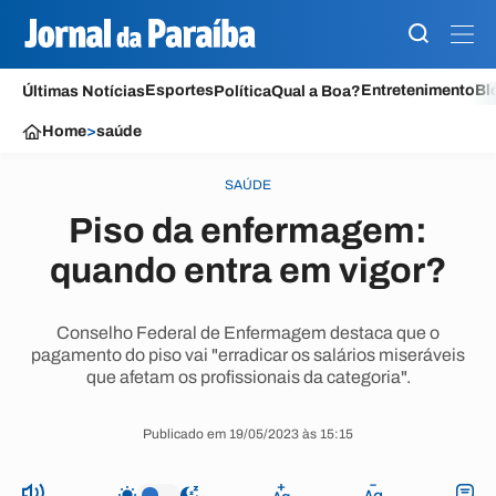
Esportes
Entretenimento
Bl
Últimas Notícias
Política
Qual a Boa?
Home
>
saúde
SAÚDE
Piso da enfermagem:
quando entra em vigor?
Conselho Federal de Enfermagem destaca que o
pagamento do piso vai "erradicar os salários miseráveis
que afetam os profissionais da categoria".
Publicado em 19/05/2023 às 15:15