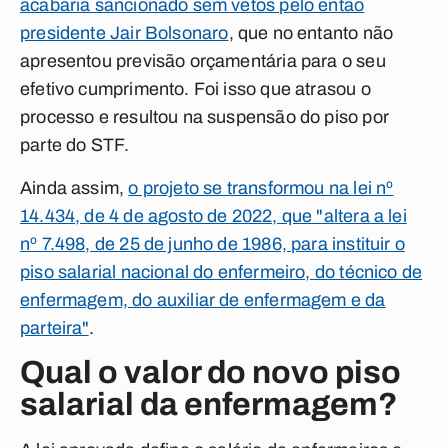
acabaria sancionado sem vetos pelo então
presidente Jair Bolsonaro
, que no entanto não
apresentou previsão orçamentária para o seu
efetivo cumprimento. Foi isso que atrasou o
processo e resultou na suspensão do piso por
parte do STF.
Ainda assim,
o projeto se transformou na lei nº
14.434, de 4 de agosto de 2022, que "altera a lei
nº 7.498, de 25 de junho de 1986, para instituir o
piso salarial nacional do enfermeiro, do técnico de
enfermagem, do auxiliar de enfermagem e da
parteira"
.
Qual o valor do novo piso
salarial da enfermagem?