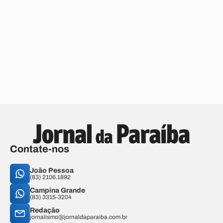
Contate-nos
João Pessoa
(83) 2106.1892
Campina Grande
(83) 3315-3204
Redação
jornalismo@jornaldaparaiba.com.br