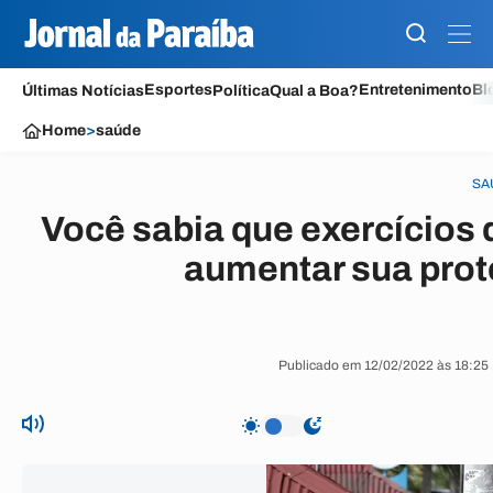
Esportes
Entretenimento
Bl
Últimas Notícias
Política
Qual a Boa?
Home
>
saúde
SA
Você sabia que exercícios
aumentar sua prot
Publicado em 12/02/2022 às 18:25 