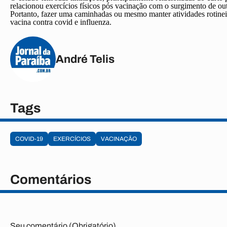
relacionou exercícios físicos pós vacinação com o surgimento de outr
Portanto, fazer uma caminhadas ou mesmo manter atividades rotineir
vacina contra covid e influenza.
André Telis
Tags
COVID-19
EXERCÍCIOS
VACINAÇÃO
Comentários
Seu comentário (Obrigatório)