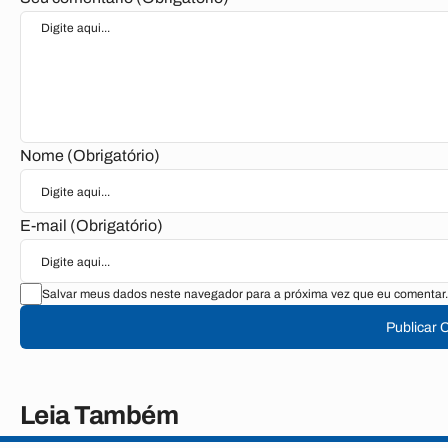
Nome (Obrigatório)
E-mail (Obrigatório)
Salvar meus dados neste navegador para a próxima vez que eu comentar.
Publicar 
Leia Também