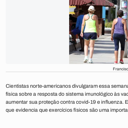
Francis
Cientistas norte-americanos divulgaram essa seman
física sobre a resposta do sistema imunológico às va
aumentar sua proteção contra covid-19 e influenza. E
que evidencia que exercícios físicos são uma import