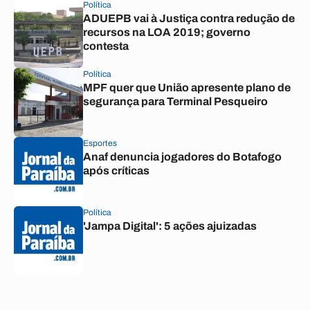
Política
ADUEPB vai à Justiça contra redução de
recursos na LOA 2019; governo
contesta
Política
MPF quer que União apresente plano de
segurança para Terminal Pesqueiro
Esportes
Anaf denuncia jogadores do Botafogo
após críticas
Política
'Jampa Digital': 5 ações ajuizadas