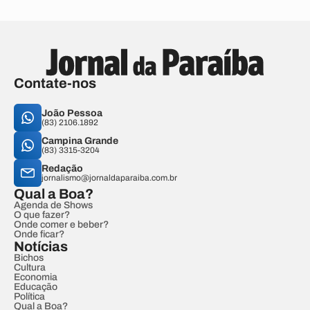
Contate-nos
João Pessoa
(83) 2106.1892
Campina Grande
(83) 3315-3204
Redação
jornalismo@jornaldaparaiba.com.br
Qual a Boa?
Agenda de Shows
O que fazer?
Onde comer e beber?
Onde ficar?
Notícias
Bichos
Cultura
Economia
Educação
Política
Qual a Boa?