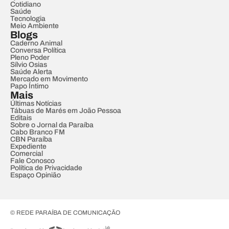
Cotidiano
Saúde
Tecnologia
Meio Ambiente
Blogs
Caderno Animal
Conversa Política
Pleno Poder
Sílvio Osias
Saúde Alerta
Mercado em Movimento
Papo Íntimo
Mais
Últimas Notícias
Tábuas de Marés em João Pessoa
Editais
Sobre o Jornal da Paraíba
Cabo Branco FM
CBN Paraíba
Expediente
Comercial
Fale Conosco
Política de Privacidade
Espaço Opinião
© REDE PARAÍBA DE COMUNICAÇÃO