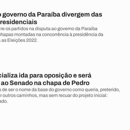
 governo da Paraíba divergem das
presidenciais
tre os partidos na disputa ao governo da Paraíba
chapas montadas na concorrência à presidência da
 as Eleições 2022.
cializa ida para oposição e será
 ao Senado na chapa de Pedro
de ser o nome da base do governo como queria, preterido,
r outros caminhos, mas sem recuar do projeto inicial:
ado.