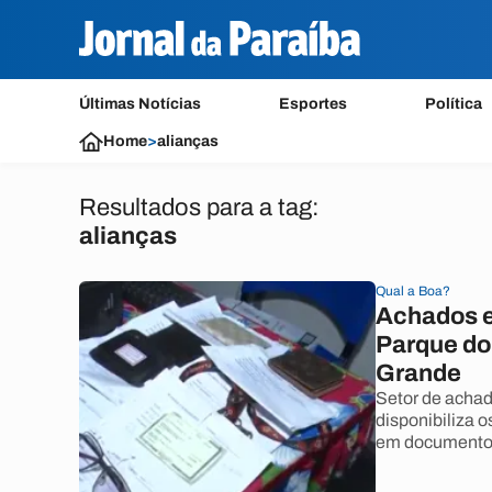
Últimas Notícias
Esportes
Política
Home
>
alianças
Resultados para a tag:
alianças
Qual a Boa?
Achados e 
Parque do
Grande
Setor de acha
disponibiliza 
em documento