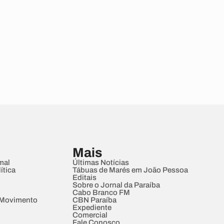
Mais
mal
Últimas Notícias
ítica
Tábuas de Marés em João Pessoa
Editais
Sobre o Jornal da Paraíba
Cabo Branco FM
 Movimento
CBN Paraíba
Expediente
Comercial
Fale Conosco