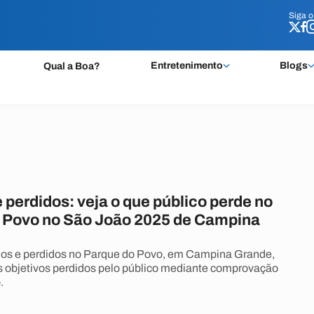
Siga 
Siga 
Entretenimento
Blogs
Qual a Boa?
perdidos: veja o que público perde no
 Povo no São João 2025 de Campina
dos e perdidos no Parque do Povo, em Campina Grande,
os objetivos perdidos pelo público mediante comprovação
.