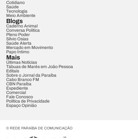
Cotidiano
Saúde
Tecnologia
Meio Ambiente
Blogs
Caderno Animal
Conversa Política
Pleno Poder
Sílvio Osias
Saúde Alerta
Mercado em Movimento
Papo Íntimo
Mais
Últimas Notícias
Tábuas de Marés em João Pessoa
Editais
Sobre o Jornal da Paraíba
Cabo Branco FM
CBN Paraíba
Expediente
Comercial
Fale Conosco
Política de Privacidade
Espaço Opinião
© REDE PARAÍBA DE COMUNICAÇÃO