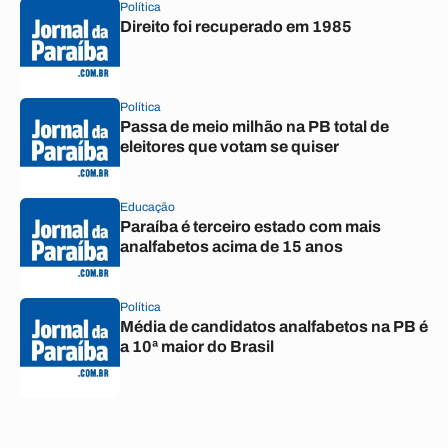
Política
Direito foi recuperado em 1985
Política
Passa de meio milhão na PB total de
eleitores que votam se quiser
Educação
Paraíba é terceiro estado com mais
analfabetos acima de 15 anos
Política
Média de candidatos analfabetos na PB é
a 10ª maior do Brasil