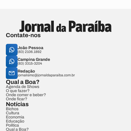
Contate-nos
João Pessoa
(83) 2106.1892
Campina Grande
(83) 3315-3204
Redação
jornalismo@jornaldaparaiba.com.br
Qual a Boa?
Agenda de Shows
O que fazer?
Onde comer e beber?
Onde ficar?
Notícias
Bichos
Cultura
Economia
Educação
Política
Qual a Boa?