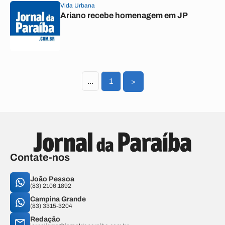
Vida Urbana
Ariano recebe homenagem em JP
...
1
>
Contate-nos
João Pessoa
(83) 2106.1892
Campina Grande
(83) 3315-3204
Redação