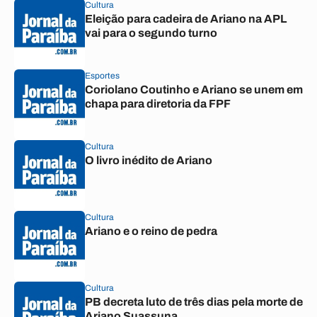
Cultura
Eleição para cadeira de Ariano na APL
vai para o segundo turno
Esportes
Coriolano Coutinho e Ariano se unem em
chapa para diretoria da FPF
Cultura
O livro inédito de Ariano
Cultura
Ariano e o reino de pedra
Cultura
PB decreta luto de três dias pela morte de
Ariano Suassuna