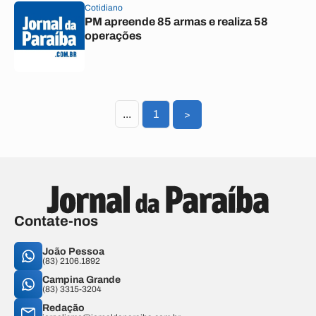
Cotidiano
PM apreende 85 armas e realiza 58
operações
...
1
>
Contate-nos
João Pessoa
(83) 2106.1892
Campina Grande
(83) 3315-3204
Redação