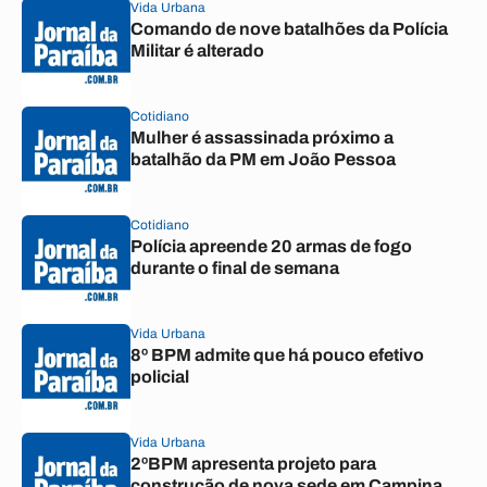
Vida Urbana
Comando de nove batalhões da Polícia
Militar é alterado
Cotidiano
Mulher é assassinada próximo a
batalhão da PM em João Pessoa
Cotidiano
Polícia apreende 20 armas de fogo
durante o final de semana
Vida Urbana
8º BPM admite que há pouco efetivo
policial
Vida Urbana
2ºBPM apresenta projeto para
construção de nova sede em Campina