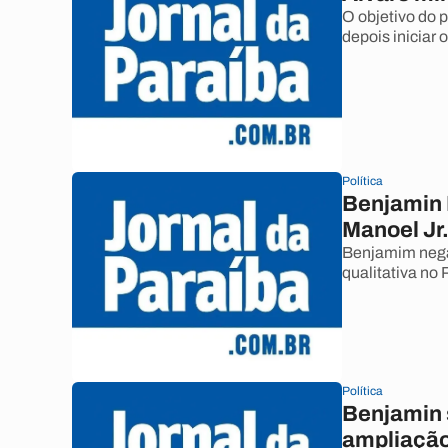
O objetivo do 
depois iniciar 
Política
Benjamin 
Manoel Jr
Benjamim nega 
qualitativa no
Política
Benjamin 
ampliação