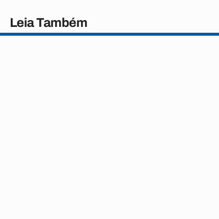
Leia Também