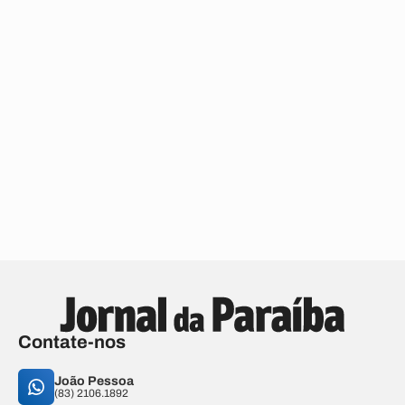
Contate-nos
João Pessoa
(83) 2106.1892