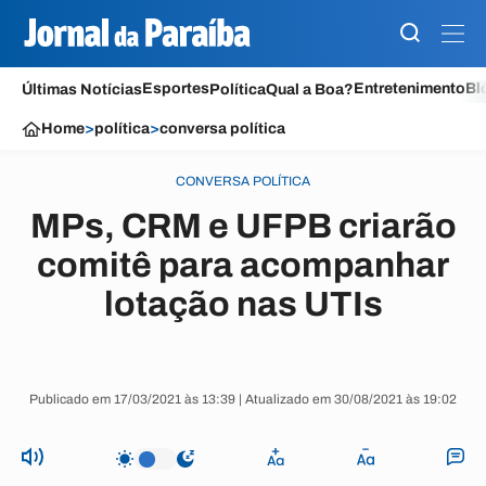
Esportes
Entretenimento
Bl
Últimas Notícias
Política
Qual a Boa?
Home
>
política
>
conversa política
CONVERSA POLÍTICA
MPs, CRM e UFPB criarão
comitê para acompanhar
lotação nas UTIs
Publicado em 17/03/2021 às 13:39 | Atualizado em 30/08/2021 às 19:02