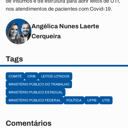
de insumos e de estrutura para abrir leitos de UTI,
nos atendimentos de pacientes com Covid-19.
Angélica Nunes Laerte
Cerqueira
Tags
COMITÊ
CRM
LEITOS LOTADOS
MINISTÉRIO PÚBLICO DO TRABALHO
MINISTÉRIO PUBLICO ESTADUAL
MINISTÉRIO PÚBLICO FEDERAL
POLÍTICA
UFPB
UTIS
Comentários