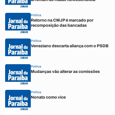
Política
Retorno na CMJP é marcado por
recomposição das bancadas
Política
Veneziano descarta aliança com o PSDB
Política
Mudanças vão alterar as comissões
Política
Nonato como vice