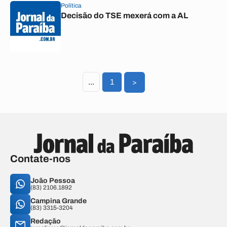
Política
Decisão do TSE mexerá com a AL
...
1
>
Contate-nos
João Pessoa
(83) 2106.1892
Campina Grande
(83) 3315-3204
Redação