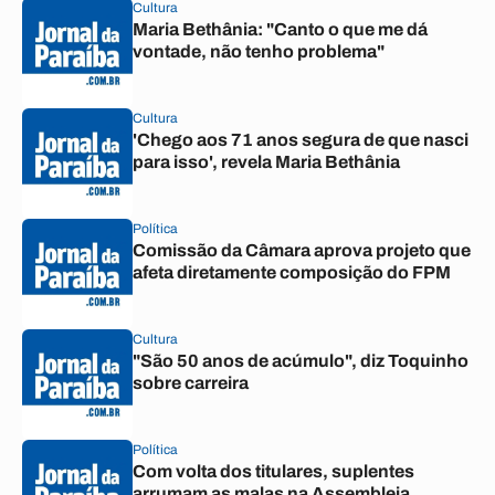
Cultura
Maria Bethânia: "Canto o que me dá
vontade, não tenho problema"
Cultura
'Chego aos 71 anos segura de que nasci
para isso', revela Maria Bethânia
Política
Comissão da Câmara aprova projeto que
afeta diretamente composição do FPM
Cultura
"São 50 anos de acúmulo", diz Toquinho
sobre carreira
Política
Com volta dos titulares, suplentes
arrumam as malas na Assembleia