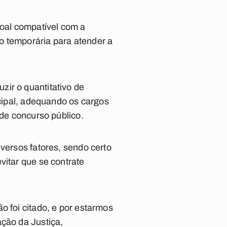
soal compatível com a
o temporária para atender a
ir o quantitativo de
icipal, adequando os cargos
 de concurso público.
iversos fatores, sendo certo
vitar que se contrate
o foi citado, e por estarmos
ação da Justiça,