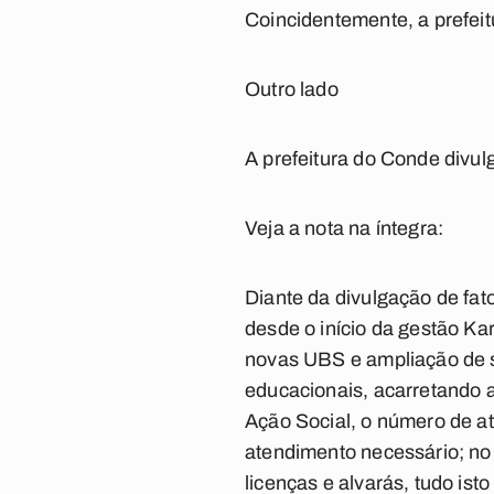
Coincidentemente, a prefeit
Outro lado
A prefeitura do Conde divul
Veja a nota na íntegra:
Diante da divulgação de fat
desde o início da gestão Ka
novas UBS e ampliação de s
educacionais, acarretando 
Ação Social, o número de 
atendimento necessário; n
licenças e alvarás, tudo is