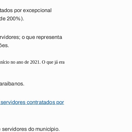
tados por excepcional
 de 200%).
vidores; o que representa
ões.
início no ano de 2021. O que já era
paraibanos.
l servidores contratados por
 servidores do município.