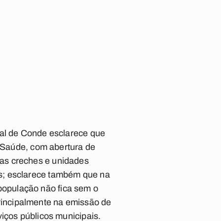
pal de Conde esclarece que
a Saúde, com abertura de
as creches e unidades
s; esclarece também que na
opulação não fica sem o
incipalmente na emissão de
iços públicos municipais.