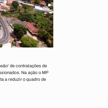
osão' de contratações de
issionados. Na ação o MP
ta a reduzir o quadro de