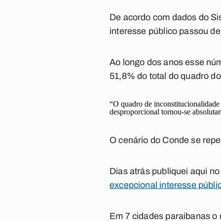
De acordo com dados do Si
interesse público passou d
Ao longo dos anos esse núm
51,8% do total do quadro d
“O quadro de inconstitucionalidade 
desproporcional tornou-se absolutam
O cenário do Conde se repet
Dias atrás publiquei aqui 
excepcional interesse públi
Em 7 cidades paraibanas o n