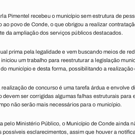
Karla Pimentel recebeu o município sem estrutura de pes
 ao povo de Conde, o que obrigou a realizar contrataçã
nte da ampliação dos serviços públicos destacados.
al prima pela legalidade e vem buscando meios de reduz
á iniciou um trabalho para reestruturar a legislação mun
do município e desta forma, possibilitando a realização
a realização de concurso é uma tarefa árdua e envolve d
 devem ser corrigidas algumas falhas estruturais para e
mpo não serão mais necessários para o município.
 pelo Ministério Público, o Município de Conde ainda nã
 possíveis esclarecimentos, assim que houver a notific