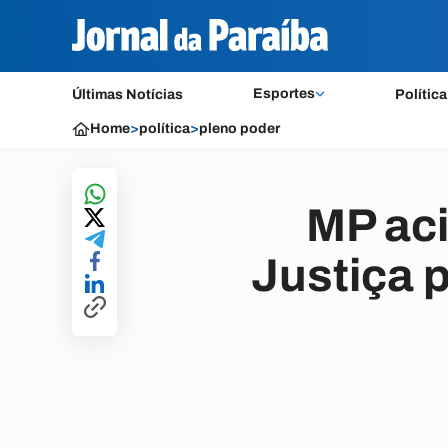
Esportes
Últimas Notícias
Política
Home
>
política
>
pleno poder
MP aci
Justiça 