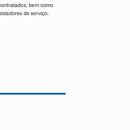
contratados, bem como
estadores de serviço.