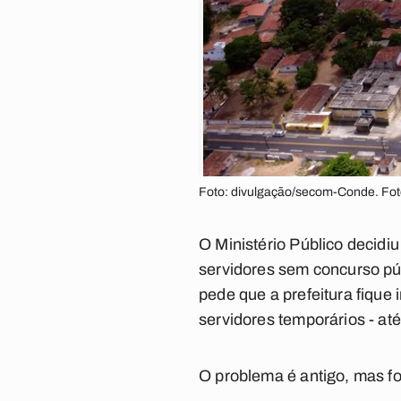
Foto: divulgação/secom-Conde. Fo
O Ministério Público decidi
servidores sem concurso pú
pede que a prefeitura fique
servidores temporários - at
O problema é antigo, mas fo