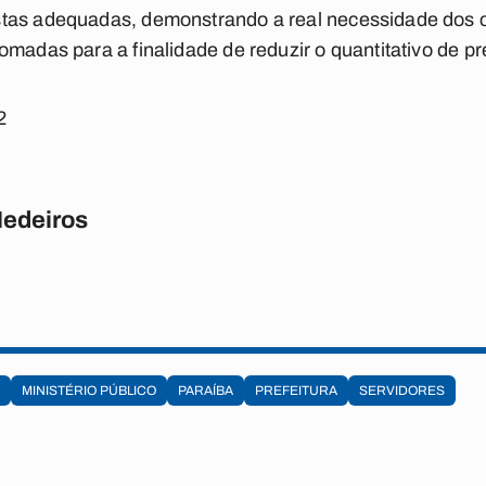
stas adequadas, demonstrando a real necessidade dos 
omadas para a finalidade de reduzir o quantitativo de pr
2
Medeiros
MINISTÉRIO PÚBLICO
PARAÍBA
PREFEITURA
SERVIDORES