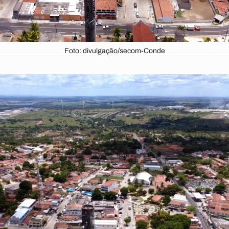
Foto: divulgação/secom-Conde