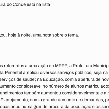
ura do Conde está na lista.
gou, hoje à noite, uma nota sobre o tema.
os referentes a uma ação do MPPP, a Prefeitura Munici
rla Pimentel ampliou diversos serviços públicos, seja n
erviços de saúde; na Educação, com a abertura de nov
aumento considerável no número de alunos matriculado
atendimentos também aumentou consideravelmente e a p
o Planejamento, com o grande aumento de demandas, pr
to ocasionou numa grande procura da população elos serv