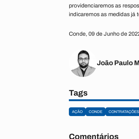
providenciaremos as respo
indicaremos as medidas já t
Conde, 09 de Junho de 202
João Paulo 
Tags
AÇÃO
CONDE
CONTRATAÇÕES
Comentários