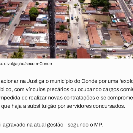
to: divulgação/secom-Conde
u acionar na Justiça o município do Conde por uma 'expl
blico, com vínculos precários ou ocupando cargos com
 impedida de realizar novas contratações e se comprome
é que haja a substituição por servidores concursados.
i agravado na atual gestão - segundo o MP.