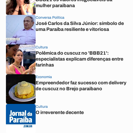
mulher paraibana
Conversa Política
José Carlos da Silva Júnior: símbolo de
uma Paraíba resiliente e vitoriosa
Cultura
Polêmica do cuscuz no 'BBB21':
especialistas explicam diferenças entre
farinhas
Economia
Empreendedor faz sucesso com delivery
de cuscuz no Brejo paraibano
Cultura
O irreverente decente