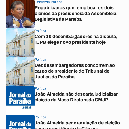
Conversa Política
Republicanos quer emplacar os dois
biênios da presidência da Assembleia
Legislativa da Paraíba
Política
Com 10 desembargadores na disputa,
TJPB elege novo presidente hoje
Política
Dez desembargadores concorrem ao
cargo de presidente do Tribunal de
Justiça da Paraíba
Política
João Almeida não descarta judicializar
eleição da Mesa Diretora da CMJP
Política
João Almeida pede anulação de eleição
para a presidência da Câmara