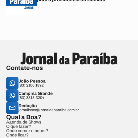
Contate-nos
João Pessoa
(83) 2106.1892
Campina Grande
(83) 3315-3204
Redação
jornalismo@jornaldaparaiba.com.br
Qual a Boa?
Agenda de Shows
O que fazer?
Onde comer e beber?
Onde ficar?