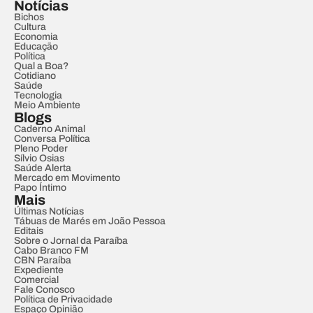
Notícias
Bichos
Cultura
Economia
Educação
Política
Qual a Boa?
Cotidiano
Saúde
Tecnologia
Meio Ambiente
Blogs
Caderno Animal
Conversa Política
Pleno Poder
Sílvio Osias
Saúde Alerta
Mercado em Movimento
Papo Íntimo
Mais
Últimas Notícias
Tábuas de Marés em João Pessoa
Editais
Sobre o Jornal da Paraíba
Cabo Branco FM
CBN Paraíba
Expediente
Comercial
Fale Conosco
Política de Privacidade
Espaço Opinião