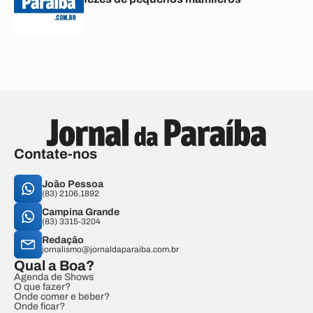
Contate-nos
João Pessoa
(83) 2106.1892
Campina Grande
(83) 3315-3204
Redação
jornalismo@jornaldaparaiba.com.br
Qual a Boa?
Agenda de Shows
O que fazer?
Onde comer e beber?
Onde ficar?