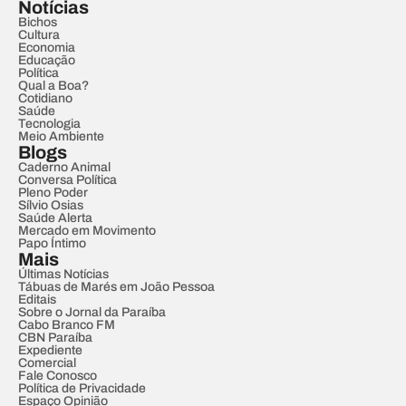
Notícias
Bichos
Cultura
Economia
Educação
Política
Qual a Boa?
Cotidiano
Saúde
Tecnologia
Meio Ambiente
Blogs
Caderno Animal
Conversa Política
Pleno Poder
Sílvio Osias
Saúde Alerta
Mercado em Movimento
Papo Íntimo
Mais
Últimas Notícias
Tábuas de Marés em João Pessoa
Editais
Sobre o Jornal da Paraíba
Cabo Branco FM
CBN Paraíba
Expediente
Comercial
Fale Conosco
Política de Privacidade
Espaço Opinião