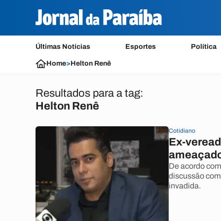
Últimas Notícias
Esportes
Política
Home
>
Helton Renê
Resultados para a tag:
Helton Renê
Cotidiano
Ex-veread
ameaçado 
De acordo com 
discussão com 
invadida.