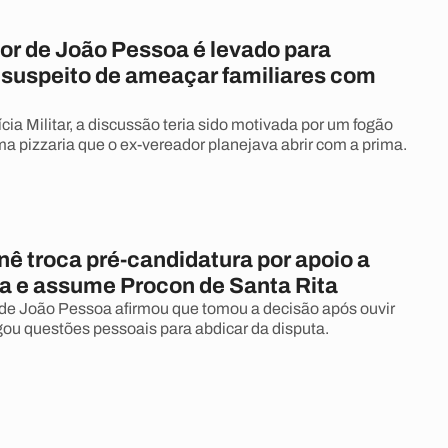
or de João Pessoa é levado para
 suspeito de ameaçar familiares com
ia Militar, a discussão teria sido motivada por um fogão
ma pizzaria que o ex-vereador planejava abrir com a prima.
ê troca pré-candidatura por apoio a
a e assume Procon de Santa Rita
de João Pessoa afirmou que tomou a decisão após ouvir
gou questões pessoais para abdicar da disputa.