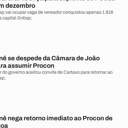
em dezembro
;vai ocupar vaga de vereador conquistou apenas 1.816
a capital.&nbsp;
nê se despede da Câmara de João
ra assumir Procon
r do governo aceitou convite de Cartaxo para retornar ao
sp;
nê nega retorno imediato ao Procon de
soa