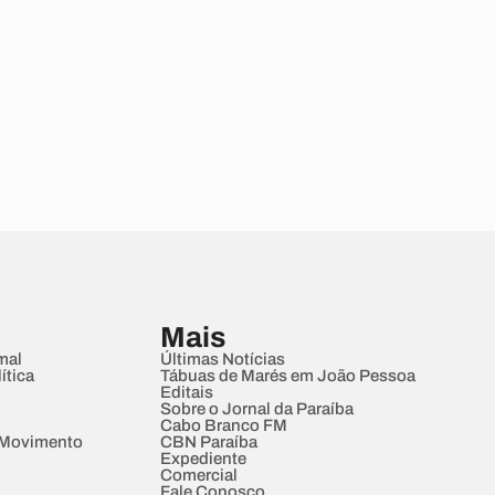
Mais
mal
Últimas Notícias
ítica
Tábuas de Marés em João Pessoa
Editais
Sobre o Jornal da Paraíba
Cabo Branco FM
 Movimento
CBN Paraíba
Expediente
Comercial
Fale Conosco