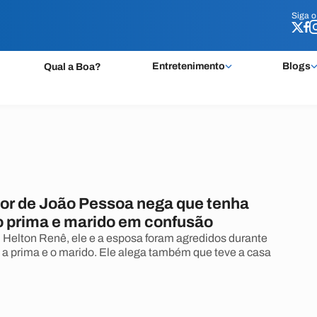
Siga 
Siga 
Entretenimento
Blogs
Qual a Boa?
or de João Pessoa nega que tenha
prima e marido em confusão
Helton Renê, ele e a esposa foram agredidos durante
a prima e o marido. Ele alega também que teve a casa