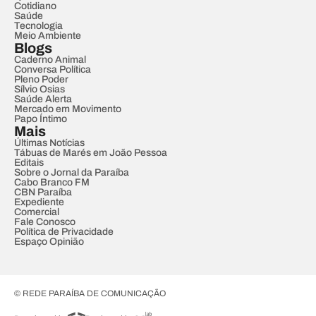
Cotidiano
Saúde
Tecnologia
Meio Ambiente
Blogs
Caderno Animal
Conversa Política
Pleno Poder
Sílvio Osias
Saúde Alerta
Mercado em Movimento
Papo Íntimo
Mais
Últimas Notícias
Tábuas de Marés em João Pessoa
Editais
Sobre o Jornal da Paraíba
Cabo Branco FM
CBN Paraíba
Expediente
Comercial
Fale Conosco
Política de Privacidade
Espaço Opinião
© REDE PARAÍBA DE COMUNICAÇÃO