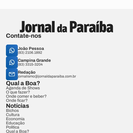
Contate-nos
João Pessoa
(83) 2106.1892
Campina Grande
(83) 3315-3204
Redação
jornalismo@jornaldaparaiba.com.br
Qual a Boa?
Agenda de Shows
O que fazer?
Onde comer e beber?
Onde ficar?
Notícias
Bichos
Cultura
Economia
Educação
Política
Qual a Boa?