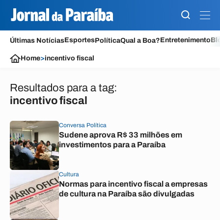
Esportes
Entretenimento
Bl
Últimas Notícias
Política
Qual a Boa?
Home
>
incentivo fiscal
Resultados para a tag:
incentivo fiscal
Conversa Política
Sudene aprova R$ 33 milhões em
investimentos para a Paraíba
Cultura
Normas para incentivo fiscal a empresas
de cultura na Paraíba são divulgadas