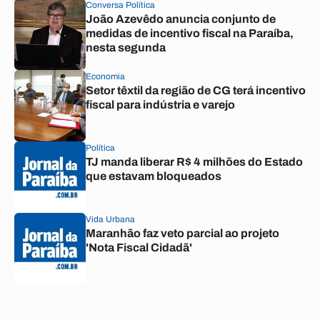
Conversa Política
João Azevêdo anuncia conjunto de
medidas de incentivo fiscal na Paraíba,
nesta segunda
Economia
Setor têxtil da região de CG terá incentivo
fiscal para indústria e varejo
Política
TJ manda liberar R$ 4 milhões do Estado
que estavam bloqueados
Vida Urbana
Maranhão faz veto parcial ao projeto
'Nota Fiscal Cidadã'