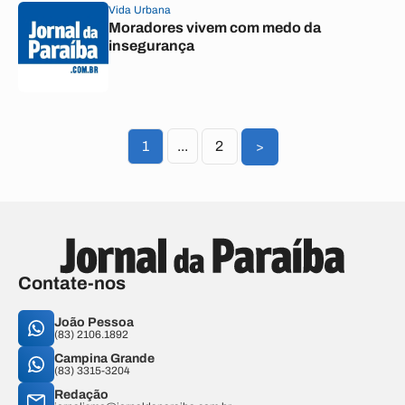
Vida Urbana
Moradores vivem com medo da
insegurança
1
...
2
>
Contate-nos
João Pessoa
(83) 2106.1892
Campina Grande
(83) 3315-3204
Redação