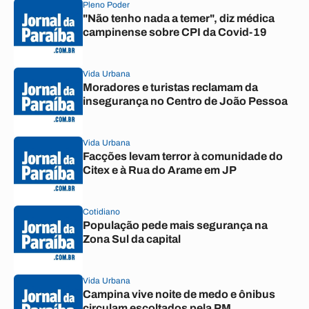
Pleno Poder
"Não tenho nada a temer", diz médica
campinense sobre CPI da Covid-19
Vida Urbana
Moradores e turistas reclamam da
insegurança no Centro de João Pessoa
Vida Urbana
Facções levam terror à comunidade do
Citex e à Rua do Arame em JP
Cotidiano
População pede mais segurança na
Zona Sul da capital
Vida Urbana
Campina vive noite de medo e ônibus
circulam escoltados pela PM