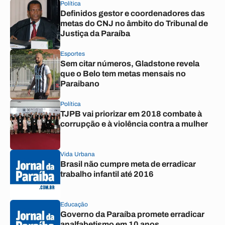
Política
Definidos gestor e coordenadores das
metas do CNJ no âmbito do Tribunal de
Justiça da Paraíba
Esportes
Sem citar números, Gladstone revela
que o Belo tem metas mensais no
Paraibano
Política
TJPB vai priorizar em 2018 combate à
corrupção e à violência contra a mulher
Vida Urbana
Brasil não cumpre meta de erradicar
trabalho infantil até 2016
Educação
Governo da Paraíba promete erradicar
analfabetismo em 10 anos