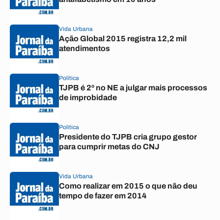
Vida Urbana
Ação Global 2015 registra 12,2 mil
atendimentos
Política
TJPB é 2º no NE a julgar mais processos
de improbidade
Política
Presidente do TJPB cria grupo gestor
para cumprir metas do CNJ
Vida Urbana
Como realizar em 2015 o que não deu
tempo de fazer em 2014