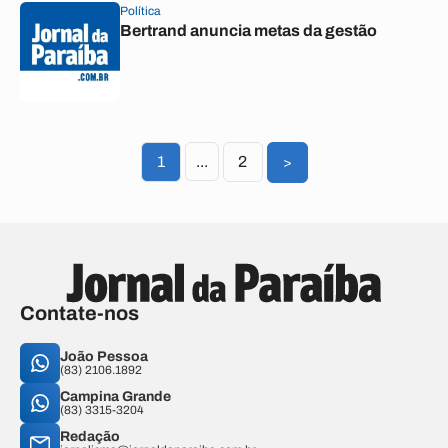
Política
Bertrand anuncia metas da gestão
1
...
2
>
Contate-nos
João Pessoa
(83) 2106.1892
Campina Grande
(83) 3315-3204
Redação